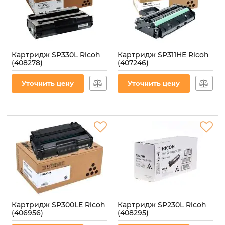
Картридж SP330L Ricoh
Картридж SP311HE Ricoh
(408278)
(407246)
Артикул:
CT-RIC-SP330L
Артикул:
CT-RIC-SP311
Уточнить цену
Уточнить цену
Картридж SP300LE Ricoh
Картридж SP230L Ricoh
(406956)
(408295)
Артикул:
CT-RIC-SP-300
Артикул:
CT-RIC-SP230