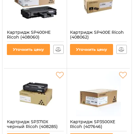
Картридж SP400HE
Картридж SP400E Ricoh
Ricoh (408060)
(408062)
Артикул:
CT-RIC-SP400HE
Артикул:
CT-RIC-SP400E
Уточнить цену
Уточнить цену
Картридж SP3710X
Картридж SP3500XE
черный Ricoh (408285)
Ricoh (407646)
Артикул:
CT-RIC-SP3710X
Артикул:
CT-RIC-SP3500