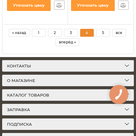
Уточнить цену
Уточнить цену
« назад
1
2
3
4
5
все
вперёд »
КОНТАКТЫ
О МАГАЗИНЕ
КАТАЛОГ ТОВАРОВ
ЗАПРАВКА
ПОДПИСКА