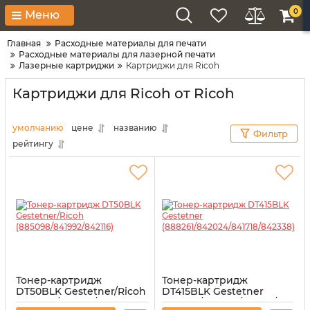
0
Меню
Главная
Расходные материалы для печати
Расходные материалы для лазерной печати
Лазерные картриджи
Картриджи для Ricoh
Картриджи для Ricoh от Ricoh
умолчанию
цене
названию
Фильтр
рейтингу
Тонер-картридж
Тонер-картридж
DT50BLK Gestetner/Ricoh
DT415BLK Gestetner
(885098/841992/842116)
(888261/842024/841718/84233