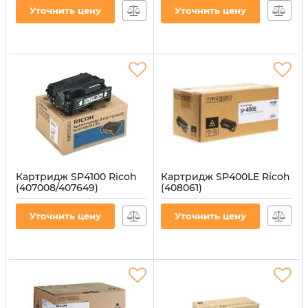
Уточнить цену
Уточнить цену
Картридж SP4100 Ricoh
Картридж SP400LE Ricoh
(407008/407649)
(408061)
Артикул:
CT-RIC-SP4100
Артикул:
CT-RIC-SP400LE
Уточнить цену
Уточнить цену