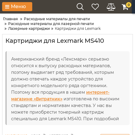
0
Меню
Главная
Расходные материалы для печати
Расходные материалы для лазерной печати
Лазерные картриджи
Картриджи для Lexmark
Картриджи для Lexmark MS410
Американский бренд «Лексмарк» серьезно
относится к выпуску расходных материалов,
поэтому выдвигает ряд требований, которым
должно отвечать каждое устройство для
конкретного модельного ряда оргтехники.
Поэтому вся продукция в нашем
интернет-
магазине «Витратник»
изготовлена ​​по высоким
стандартам и нормативам качества. У нас вы
можете приобрести тонерный картридж
специально для Lexmark MS410. При подробной
оценке технических характеристик устройства и
принтера вы увидите их идеальную