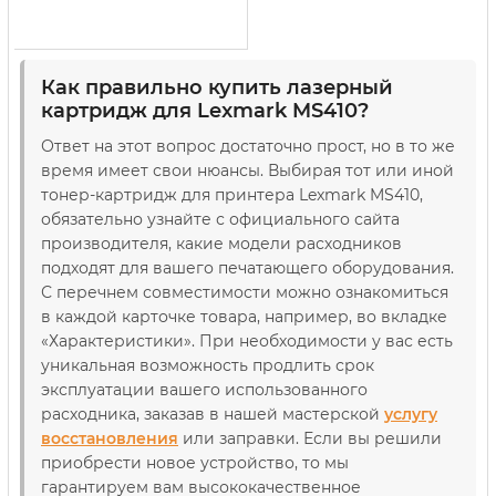
50F5H00)
Артикул:
BASF-KT-50F5H00
Как правильно купить лазерный
картридж для Lexmark MS410?
Ответ на этот вопрос достаточно прост, но в то же
время имеет свои нюансы. Выбирая тот или иной
тонер-картридж для принтера Lexmark MS410,
обязательно узнайте с официального сайта
производителя, какие модели расходников
подходят для вашего печатающего оборудования.
С перечнем совместимости можно ознакомиться
в каждой карточке товара, например, во вкладке
«Характеристики». При необходимости у вас есть
уникальная возможность продлить срок
эксплуатации вашего использованного
расходника, заказав в нашей мастерской
услугу
восстановления
или заправки. Если вы решили
приобрести новое устройство, то мы
гарантируем вам высококачественное