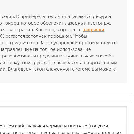
равил. К примеру, в целом они касаются ресурса
о тонера, которое обеспечит лазерный картридж,
ества страниц. Конечно, в процессе
заправки
0% остается заполнен порошком. Чтобы
но сотрудничают с Международной организацией по
 направленные на полное использование
т разработчикам продумывать уникальные способы
ют в научных кругах, что позволяет альтернативным
ии. Благодаря такой слаженной системе вы можете
в Lexmark, включая черные и цветные (голубой,
есения тонера, а пустые позволяют самостоятельное