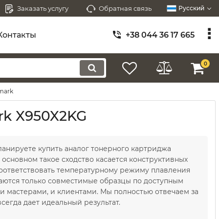
Заказать услугу
Обратная связь
Русский
Контакты
+38 044 36 17 665
0
mark
rk X950X2KG
планируете купить аналог тонерного картриджа
 основном такое сходство касается конструктивных
 соответствовать температурному режиму плавления
ются только совместимые образцы по доступным
и мастерами, и клиентами. Мы полностью отвечаем за
егда дает идеальный результат.