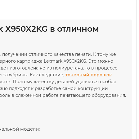
k X950X2KG в отличном
получении отличного качества печати. К тому же
нерного картриджа Lexmark X950X2KG. Это можно
т изготовлена ​​не из полиуретана, то в процессе
 зазубрины. Как следствие,
тонерный порошок
стях. Поэтому качеству деталей уделяется особое
зно подходят к разработке самой конструкции
роль в слаженной работе печатающего оборудования.
инальной модели;