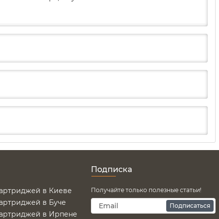
Подписка
картриджей в Киеве
Получайте только полезные статьи!
картриджей в Буче
Подписаться
картриджей в Ирпене