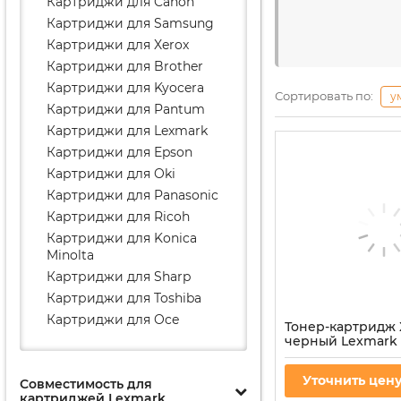
Картриджи для Canon
Картриджи для Samsung
Картриджи для Xerox
Картриджи для Brother
Картриджи для Kyocera
Сортировать по:
у
Картриджи для Pantum
Картриджи для Lexmark
Картриджи для Epson
Картриджи для Oki
Картриджи для Panasonic
Картриджи для Ricoh
Картриджи для Konica
Minolta
Картриджи для Sharp
Картриджи для Toshiba
Картриджи для Oce
Тонер-картридж 
черный Lexmark 
Артикул:
X950X2KG
Уточнить цен
Совместимость для
картриджей Lexmark