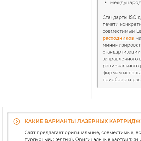
международ
Стандарты ISO д
печати конкрет
совместимый Le
расходников
ма
минимизировать
стандартизации
заправленного 
рационального 
фирмам использ
приобрести рас
КАКИЕ ВАРИАНТЫ ЛАЗЕРНЫХ КАРТРИДЖЕ
Сайт предлагает оригинальные, совместимые, во
пурпурный, желтый). Оригинальные картриджи и