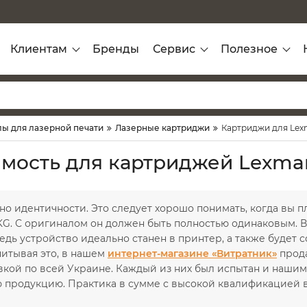
Клиентам
Бренды
Сервис
Полезное
ы для лазерной печати
Лазерные картриджи
Картриджи для Lex
мость для картриджей Lexma
но идентичности. Это следует хорошо понимать, когда вы 
KG. С оригиналом он должен быть полностью одинаковым. В
едь устройство идеально станен в принтер, а также будет
читывая это, в нашем
интернет-магазине «Витратник»
прода
вкой по всей Украине. Каждый из них был испытан и нашим
 продукцию. Практика в сумме с высокой квалификацией вс