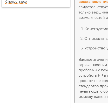
Смотреть все
восстановлени
свидетельствует
только вершина
возможностей о
Конструктив
Оптимальный
Устройство 
Важное значени
заряженность и 
проблемы с печ
устройств HP в
достаточное ко
стандартов про
печатающего об
имиджу вашей 