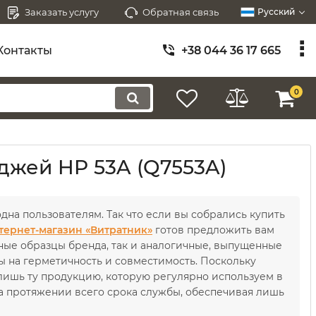
Заказать услугу
Обратная связь
Русский
Контакты
+38 044 36 17 665
0
джей HP 53A (Q7553A)
на пользователям. Так что если вы собрались купить
тернет-магазин «Витратник»
готов предложить вам
ные образцы бренда, так и аналогичные, выпущенные
 на герметичность и совместимость. Поскольку
лишь ту продукцию, которую регулярно используем в
на протяжении всего срока службы, обеспечивая лишь