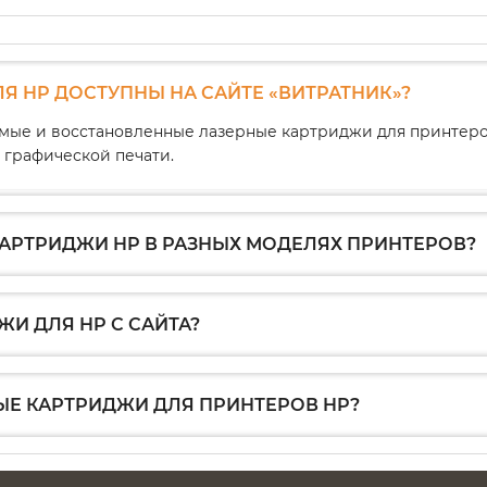
Я HP ДОСТУПНЫ НА САЙТЕ «ВИТРАТНИК»?
мые и восстановленные лазерные картриджи для принтеро
 графической печати.
АРТРИДЖИ HP В РАЗНЫХ МОДЕЛЯХ ПРИНТЕРОВ?
И ДЛЯ HP С САЙТА?
Е КАРТРИДЖИ ДЛЯ ПРИНТЕРОВ HP?