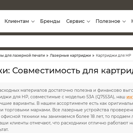
Клиентам
Бренды
Сервис
Полезное
ы для лазерной печати
Лазерные картриджи
Картриджи для HP
и: Совместимость для картри
сходных материалов достаточно полезна и финансово выгод
иджи для НР, совместимые с моделью 53A (Q7553A), наш
ин
учшие варианты. В нашем ассортименте есть как оригиналь
и торговыми марками. Все лазерные устройства проверены
офисной техники мы занимаемся более 18 лет, то продаем 
Наши клиенты отмечают, что расходники отлично работают 
тат.