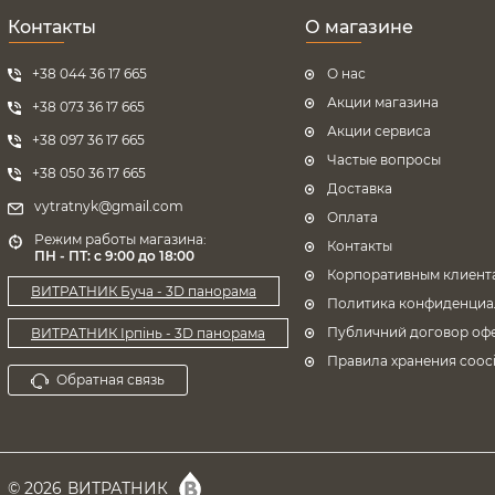
Контакты
О магазине
+38 044 36 17 665
О нас
Акции магазина
+38 073 36 17 665
Акции сервиса
+38 097 36 17 665
Частые вопросы
+38 050 36 17 665
Доставка
vytratnyk@gmail.com
Оплата
Режим работы магазина:
Контакты
ПН - ПТ: с 9:00 до 18:00
Корпоративным клиент
ВИТРАТНИК Буча - 3D панорама
Политика конфиденциа
Публичний договор оф
ВИТРАТНИК Ірпінь - 3D панорама
Правила хранения cooci
Обратная связь
© 2026
ВИТРАТНИК