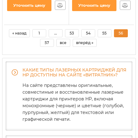
Артикул:
BASF-DR-CF219A
Уточнить цену
Уточнить цену
« назад
1
...
53
54
55
56
57
все
вперёд »
КАКИЕ ТИПЫ ЛАЗЕРНЫХ КАРТРИДЖЕЙ ДЛЯ
HP ДОСТУПНЫ НА САЙТЕ «ВИТРАТНИК»?
На сайте представлены оригинальные,
совместимые и восстановленные лазерные
картриджи для принтеров HP, включая
монохромные (черные) и цветные (голубой,
пурпурный, желтый) для текстовой или
графической печати.