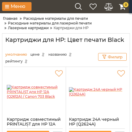
0
Меню
Главная
Расходные материалы для печати
Расходные материалы для лазерной печати
Лазерные картриджи
Картриджи для HP
Картриджи для HP: Цвет печати Black
умолчанию
цене
названию
Фильтр
рейтингу
Картридж совместимый
Картридж 24A черный
PRINTALIST для HP 12A
HP (Q2624A)
(Q2612A) / Canon 703
Артикул:
CT-HP-Q2624A