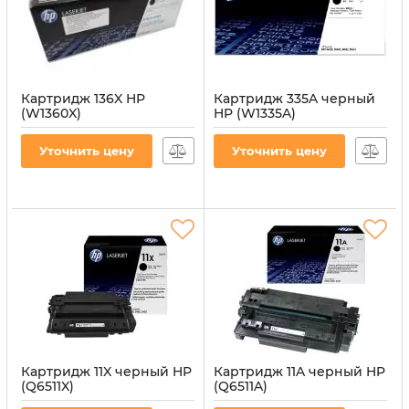
Картридж 136X HP
Картридж 335A черный
(W1360X)
HP (W1335A)
Артикул:
CT-HP-W1360X
Артикул:
CT-HP-W1335A-B
Уточнить цену
Уточнить цену
Картридж 11X черный HP
Картридж 11A черный HP
(Q6511X)
(Q6511A)
Артикул:
CT-HP-Q6511X
Артикул:
CT-HP-Q6511A