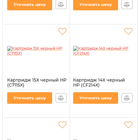
Black
Уточнить цену
Уточнить цену
Артикул:
HP-Q2612A-PL
Картридж 15Х черный HP
Картридж 14X черный
(C7115X)
HP (CF214X)
Артикул:
CT-HP-C7115X
Артикул:
CT-HP-CF214X-B
Уточнить цену
Уточнить цену