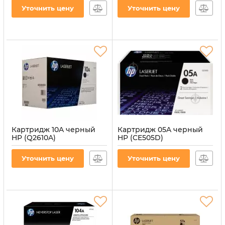
Уточнить цену
Уточнить цену
Картридж 10A черный
Картридж 05A черный
HP (Q2610A)
HP (CE505D)
Артикул:
CT-HP-Q2610A
Артикул:
CT-HP-CE505D
Уточнить цену
Уточнить цену