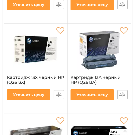
Уточнить цену
Уточнить цену
Картридж 13X черный HP
Картридж 13A черный
(Q2613X)
HP (Q2613A)
Артикул:
CT-HP-Q2613X
Артикул:
CT-HP-Q2613A
Уточнить цену
Уточнить цену