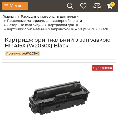
0
Меню
Главная
Расходные материалы для печати
Расходные материалы для лазерной печати
Лазерные картриджи
Картриджи для HP
Картридж оригінальний з заправкою HP 415X (W2030X) Black
Картридж оригінальний з заправкою
HP 415X (W2030X) Black
Артикул:
vostW2030X
Суперцена