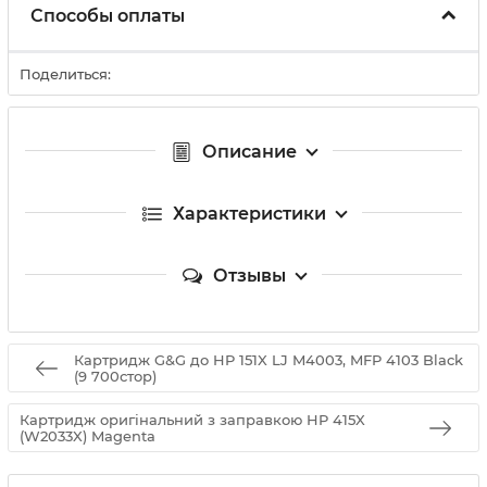
Способы оплаты
Поделиться:
Описание
Характеристики
Отзывы
Картридж G&G до HP 151X LJ M4003, MFP 4103 Black
(9 700стор)
Картридж оригінальний з заправкою HP 415X
(W2033X) Magenta