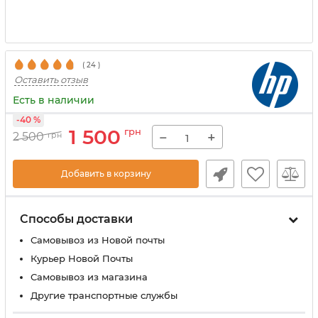
(
24
)
Оставить отзыв
Есть в наличии
-40 %
1 500
грн
−
+
2 500
грн
Добавить в корзину
Способы доставки
Самовывоз из Новой почты
Курьер Новой Почты
Самовывоз из магазина
Другие транспортные службы