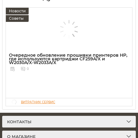
Новости
Советы
Очередное обновление прошивки принтеров HP,
где используются картриджи CF259A/X и
W2030A/X-W2033A/X
0
ВИТРАТНИК СЕРВИС
КОНТАКТЫ
О МАГАЗИНЕ