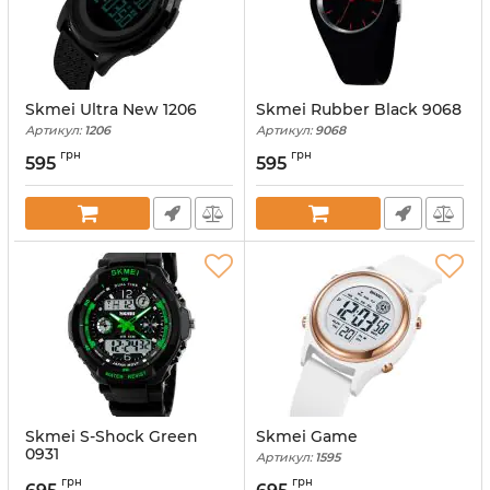
Skmei Ultra New 1206
Skmei Rubber Black 9068
Артикул:
1206
Артикул:
9068
грн
грн
595
595
Skmei S-Shock Green
Skmei Game
0931
Артикул:
1595
Артикул:
931
грн
грн