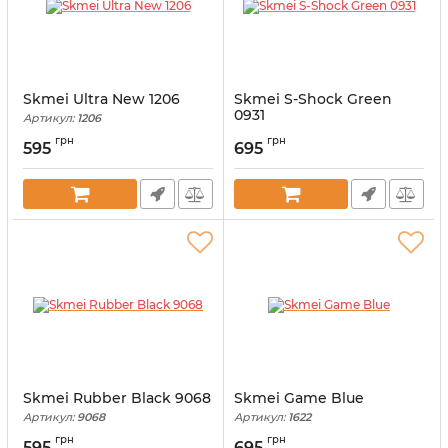
Skmei Ultra New 1206
Skmei S-Shock Green
0931
Артикул:
1206
Артикул:
0931
грн
грн
595
695
Skmei Rubber Black 9068
Skmei Game Blue
Артикул:
9068
Артикул:
1622
грн
грн
595
695