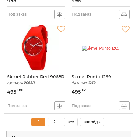
495
495
Под заказ
Под заказ
Skmei Rubber Red 9068R
Skmei Punto 1269
Артикул:
9068R
Артикул:
1269
грн
грн
495
495
Под заказ
Под заказ
1
2
все
вперёд »