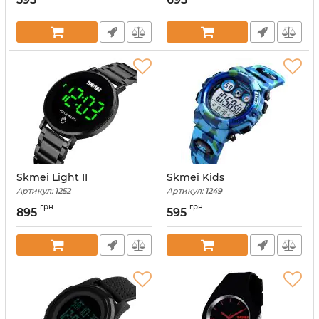
Skmei Light II
Skmei Kids
Артикул:
1252
Артикул:
1249
грн
грн
895
595