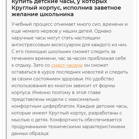
Купить детские часы, у которых
Круглый корпус, исполнив заветное
желание школьника
Учебный процесс отнимает много сил, времени и
еще немало нервов у наших детей. Однако
наручные часы могут стать настоящим
антистрессовым аксессуаром для каждого из них.
С его помощью школьник сможет следить за
течением времени, час за часом приближая себя
к отдыху. Зато со
смарт-часами
он сможет
оставаться в курсе последних новостей и следить
за своим состоянием здоровья. Но удобство
использования во многом зависит от формы
корпуса. Именно поэтому в этой главе
представлены модели с максимально
комфортным циферблатом. Каждые детские часы,
которые имеют Круглый корпус, разработаны с
мыслью о детях. Комфортность обеспечивается
продуманными техническими характеристиками
данных образца: