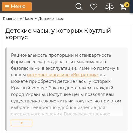
0
Меню
Главная
Часы
Детские часы
Детские часы, у которых Круглый
корпус
Рациональность пропорций и стандартность
форм аксессуаров делают их максимально
безопасными в эксплуатации. Именно поэтому в
нашем
интернет-магазине «Витратник»
вы
можете приобрести детские часы, у которых
Круглый корпус. Заказы доставляем в каждый
город Украины. Доступные цены позволят вам
существенно сэкономить на покупке, но при этом
выбрать невероятно удобное изделие для
ежедневного ношения. Высококачественное
исполнение каждой из представленных моделей
+
станет гарантией долгого срока службы изделия.