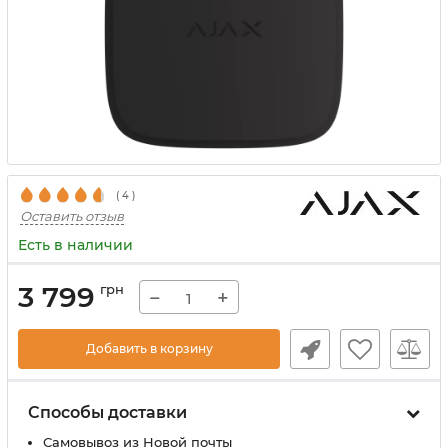
(
4
)
Оставить отзыв
Есть в наличии
3 799
грн
−
+
Добавить в корзину
Способы доставки
Самовывоз из Новой почты