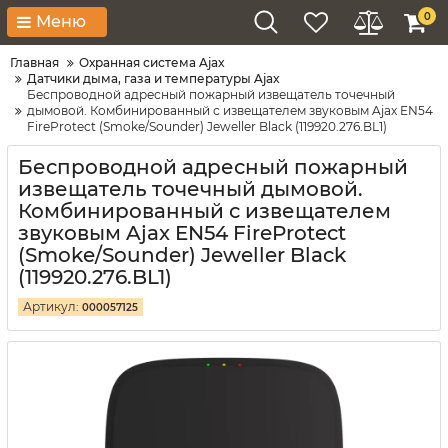
0
Меню
Главная
Охранная система Ajax
Датчики дыма, газа и температуры Ajax
Беспроводной адресный пожарный извещатель точечный
дымовой. Комбинированный с извещателем звуковым Ajax EN54
FireProtect (Smoke/Sounder) Jeweller Black (119920.276.BL1)
Беспроводной адресный пожарный
извещатель точечный дымовой.
Комбинированный с извещателем
звуковым Ajax EN54 FireProtect
(Smoke/Sounder) Jeweller Black
(119920.276.BL1)
Артикул:
000057125