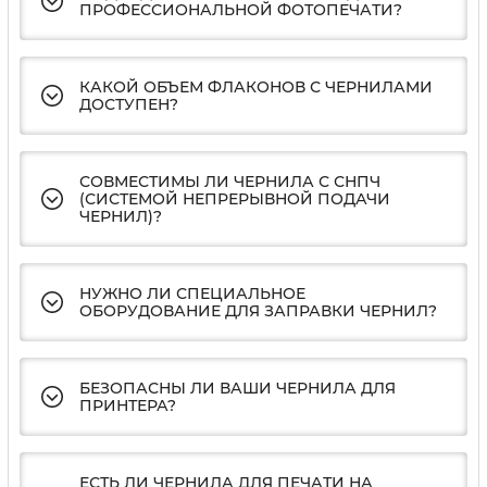
ПРОФЕССИОНАЛЬНОЙ ФОТОПЕЧАТИ?
КАКОЙ ОБЪЕМ ФЛАКОНОВ С ЧЕРНИЛАМИ
ДОСТУПЕН?
СОВМЕСТИМЫ ЛИ ЧЕРНИЛА С СНПЧ
(СИСТЕМОЙ НЕПРЕРЫВНОЙ ПОДАЧИ
ЧЕРНИЛ)?
НУЖНО ЛИ СПЕЦИАЛЬНОЕ
ОБОРУДОВАНИЕ ДЛЯ ЗАПРАВКИ ЧЕРНИЛ?
БЕЗОПАСНЫ ЛИ ВАШИ ЧЕРНИЛА ДЛЯ
ПРИНТЕРА?
ЕСТЬ ЛИ ЧЕРНИЛА ДЛЯ ПЕЧАТИ НА