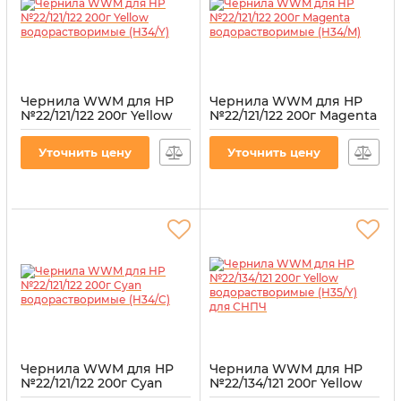
Чернила WWM для HP
Чернила WWM для HP
№22/121/122 200г Yellow
№22/121/122 200г Magenta
водорастворимые
водорастворимые
(H34/Y)
(H34/M)
Уточнить цену
Уточнить цену
Артикул:
H34/Y
Артикул:
H34/M
Чернила WWM для HP
Чернила WWM для HP
№22/121/122 200г Cyan
№22/134/121 200г Yellow
водорастворимые
водорастворимые