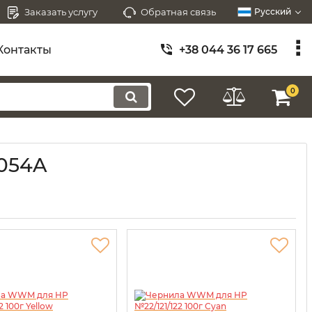
Заказать услугу
Обратная связь
Русский
Контакты
+38 044 36 17 665
0
3054A