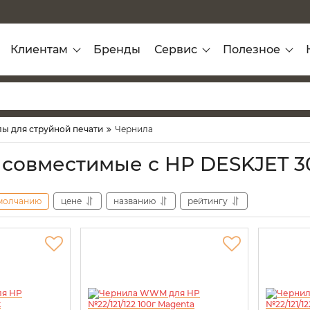
Клиентам
Бренды
Сервис
Полезное
ы для струйной печати
Чернила
 совместимые с HP DESKJET 
молчанию
цене
названию
рейтингу