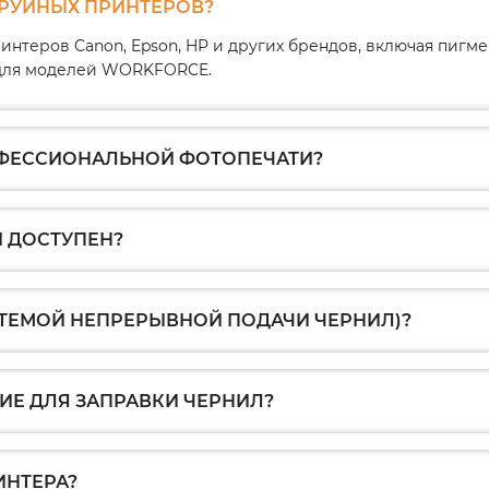
ТРУЙНЫХ ПРИНТЕРОВ?
интеров Canon, Epson, HP и других брендов, включая пиг
1 для моделей WORKFORCE.
ОФЕССИОНАЛЬНОЙ ФОТОПЕЧАТИ?
 ДОСТУПЕН?
СТЕМОЙ НЕПРЕРЫВНОЙ ПОДАЧИ ЧЕРНИЛ)?
Е ДЛЯ ЗАПРАВКИ ЧЕРНИЛ?
ИНТЕРА?