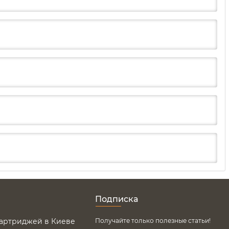
Подписка
картриджей в Киеве
Получайте только полезные статьи!