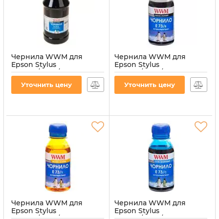
Чернила WWM для
Чернила WWM для
Epson Stylus
Epson Stylus
CX3700/TX119/TX419 1000г
CX3700/TX119/TX419 100г
Black водорастворимые
Black водорастворимые
Уточнить цену
Уточнить цену
(E73/B-4)
(E73/B-2)
Артикул:
E73/B-4
Артикул:
E73/B-2
Чернила WWM для
Чернила WWM для
Epson Stylus
Epson Stylus
CX3700/TX119/TX419 100г
CX3700/TX119/TX419 100г