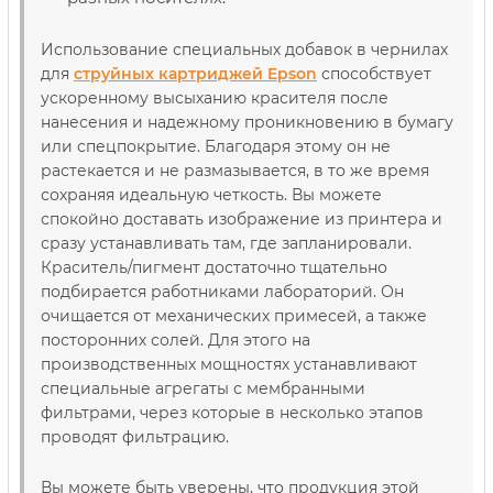
Использование специальных добавок в чернилах
для
струйных картриджей Epson
способствует
ускоренному высыханию красителя после
нанесения и надежному проникновению в бумагу
или спецпокрытие. Благодаря этому он не
растекается и не размазывается, в то же время
сохраняя идеальную четкость. Вы можете
спокойно доставать изображение из принтера и
сразу устанавливать там, где запланировали.
Краситель/пигмент достаточно тщательно
подбирается работниками лабораторий. Он
очищается от механических примесей, а также
посторонних солей. Для этого на
производственных мощностях устанавливают
специальные агрегаты с мембранными
фильтрами, через которые в несколько этапов
проводят фильтрацию.
Вы можете быть уверены, что продукция этой