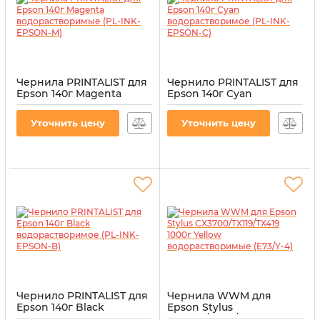
Чернила PRINTALIST для
Чернило PRINTALIST для
Epson 140г Magenta
Epson 140г Cyan
водорастворимые (PL-
водорастворимое (PL-
INK-EPSON-M)
INK-EPSON-C)
Уточнить цену
Уточнить цену
Артикул:
PL-INK-EPSON-M
Артикул:
PL-INK-EPSON-C
Чернило PRINTALIST для
Чернила WWM для
Epson 140г Black
Epson Stylus
водорастворимое (PL-
CX3700/TX119/TX419 1000г