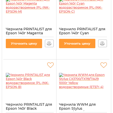
Чернила PRINTALIST для
Чернило PRINTALIST для
Epson 140г Magenta
Epson 140г Cyan
водорастворимые (PL-
водорастворимое (PL-
INK-EPSON-M)
INK-EPSON-C)
Уточнить цену
Уточнить цену
Артикул:
PL-INK-EPSON-M
Артикул:
PL-INK-EPSON-C
Чернило PRINTALIST для
Чернила WWM для
Epson 140г Black
Epson Stylus
водорастворимое (PL-
CX3700/TX119/TX419 1000г