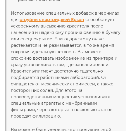
Использование специальных добавок в чернилах
для
струйных картриджей Epson
способствует
ускоренному высыханию красителя после
нанесения и надежному проникновению в бумагу
или спецпокрытие. Благодаря этому он не
растекается и не размазывается, в то же время
сохраняя идеальную четкость. Вы можете
спокойно доставать изображение из принтера и
сразу устанавливать там, где запланировали.
Краситель/пигмент достаточно тщательно
подбирается работниками лабораторий. Он
очищается от механических примесей, а также
посторонних солей. Для этого на
производственных мощностях устанавливают
специальные агрегаты с мембранными
фильтрами, через которые в несколько этапов
проводят фильтрацию.
Вы можете быть уверены, что продукция этой