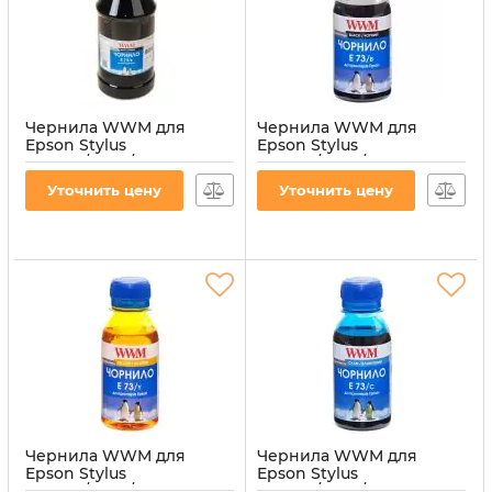
Чернила WWM для
Чернила WWM для
Epson Stylus
Epson Stylus
CX3700/TX119/TX419 1000г
CX3700/TX119/TX419 100г
Black водорастворимые
Black водорастворимые
Уточнить цену
Уточнить цену
(E73/B-4)
(E73/B-2)
Артикул:
E73/B-4
Артикул:
E73/B-2
Чернила WWM для
Чернила WWM для
Epson Stylus
Epson Stylus
CX3700/TX119/TX419 100г
CX3700/TX119/TX419 100г