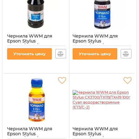
Чернила WWM для
Чернила WWM для
Epson Stylus
Epson Stylus
CX3700/TX119/TX419 1000г
CX3700/TX119/TX419 100г
Black водорастворимые
Black водорастворимые
Уточнить цену
Уточнить цену
(E73/B-4)
(E73/B-2)
Артикул:
E73/B-4
Артикул:
E73/B-2
Чернила WWM для
Чернила WWM для
Epson Stylus
Epson Stylus
CX3700/TX119/TX419 100г
CX3700/TX119/TX419 100г