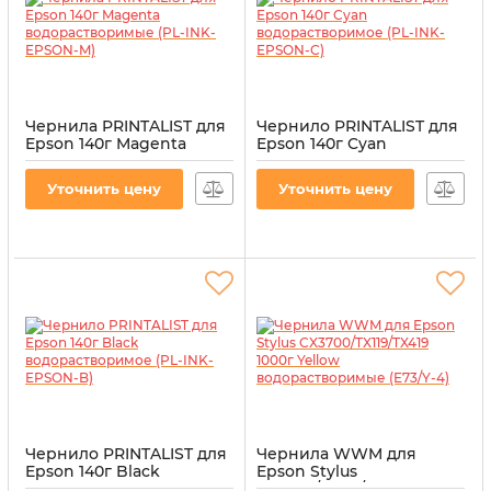
Чернила PRINTALIST для
Чернило PRINTALIST для
Epson 140г Magenta
Epson 140г Cyan
водорастворимые (PL-
водорастворимое (PL-
INK-EPSON-M)
INK-EPSON-C)
Уточнить цену
Уточнить цену
Артикул:
PL-INK-EPSON-M
Артикул:
PL-INK-EPSON-C
Чернило PRINTALIST для
Чернила WWM для
Epson 140г Black
Epson Stylus
водорастворимое (PL-
CX3700/TX119/TX419 1000г