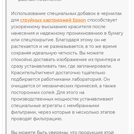
Использование специальных добавок в чернилах
для
струйных картриджей Epson
способствует
ускоренному высыханию красителя после
нанесения и надежному проникновению в бумагу
или спецпокрытие. Благодаря этому он не
растекается и не размазывается, в то же время
сохраняя идеальную четкость. Вы можете
спокойно доставать изображение из принтера и
сразу устанавливать там, где запланировали.
Краситель/пигмент достаточно тщательно
подбирается работниками лабораторий. Он
очищается от механических примесей, а также
посторонних солей. Для этого на
производственных мощностях устанавливают
специальные агрегаты с мембранными
фильтрами, через которые в несколько этапов
проводят фильтрацию.
Вы можете быть уверены, что продукция этой