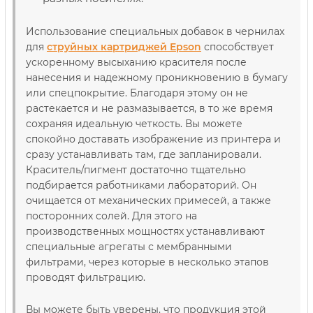
Использование специальных добавок в чернилах
для
струйных картриджей Epson
способствует
ускоренному высыханию красителя после
нанесения и надежному проникновению в бумагу
или спецпокрытие. Благодаря этому он не
растекается и не размазывается, в то же время
сохраняя идеальную четкость. Вы можете
спокойно доставать изображение из принтера и
сразу устанавливать там, где запланировали.
Краситель/пигмент достаточно тщательно
подбирается работниками лабораторий. Он
очищается от механических примесей, а также
посторонних солей. Для этого на
производственных мощностях устанавливают
специальные агрегаты с мембранными
фильтрами, через которые в несколько этапов
проводят фильтрацию.
Вы можете быть уверены, что продукция этой