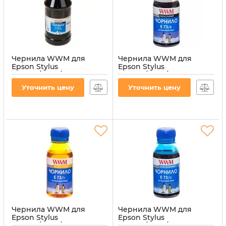
Чернила WWM для
Чернила WWM для
Epson Stylus
Epson Stylus
CX3700/TX119/TX419 1000г
CX3700/TX119/TX419 100г
Black водорастворимые
Black водорастворимые
Уточнить цену
Уточнить цену
(E73/B-4)
(E73/B-2)
Артикул:
E73/B-4
Артикул:
E73/B-2
Чернила WWM для
Чернила WWM для
Epson Stylus
Epson Stylus
CX3700/TX119/TX419 100г
CX3700/TX119/TX419 100г