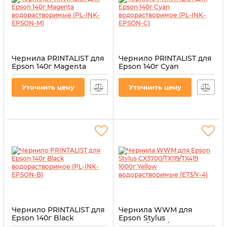
Чернила PRINTALIST для
Чернило PRINTALIST для
Epson 140г Magenta
Epson 140г Cyan
водорастворимые (PL-
водорастворимое (PL-
INK-EPSON-M)
INK-EPSON-C)
Уточнить цену
Уточнить цену
Артикул:
PL-INK-EPSON-M
Артикул:
PL-INK-EPSON-C
Чернило PRINTALIST для
Чернила WWM для
Epson 140г Black
Epson Stylus
водорастворимое (PL-
CX3700/TX119/TX419 1000г