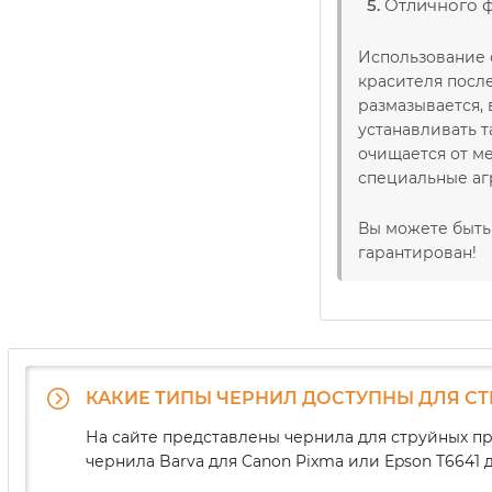
Отличного ф
Использование 
красителя посл
размазывается, 
устанавливать 
очищается от м
специальные аг
Вы можете быть 
гарантирован!
КАКИЕ ТИПЫ ЧЕРНИЛ ДОСТУПНЫ ДЛЯ С
На сайте представлены чернила для струйных пр
чернила Barva для Canon Pixma или Epson T664