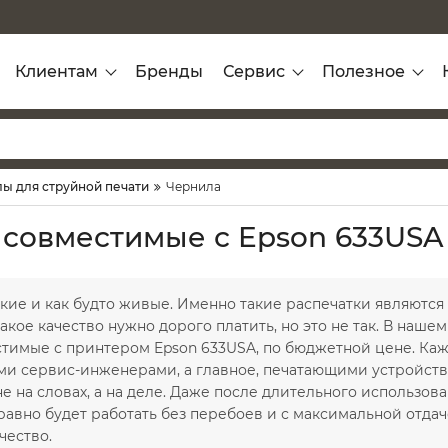
Клиентам
Бренды
Сервис
Полезное
ы для струйной печати
Чернила
 совместимые с Epson 633USA
кие и как будто живые. Именно такие распечатки являются
 такое качество нужно дорого платить, но это не так. В наше
стимые с принтером Epson 633USA, по бюджетной цене. Каж
и сервис-инженерами, а главное, печатающими устройств
е на словах, а на деле. Даже после длительного использо
равно будет работать без перебоев и с максимальной отда
чество.