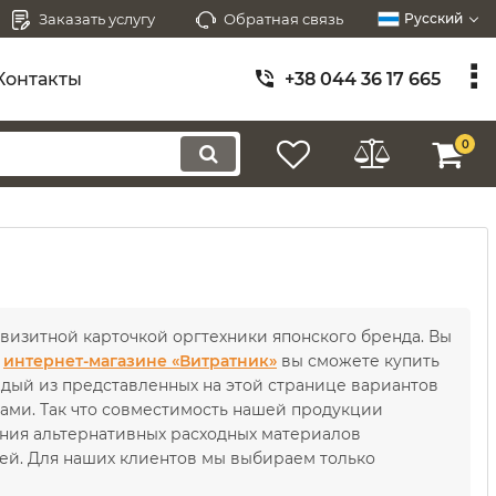
Заказать услугу
Обратная связь
Русский
Контакты
+38 044 36 17 665
0
 визитной карточкой оргтехники японского бренда. Вы
м
интернет-магазине «Витратник»
вы сможете купить
дый из представленных на этой странице вариантов
ами. Так что совместимость нашей продукции
вания альтернативных расходных материалов
чей. Для наших клиентов мы выбираем только