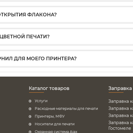
 ОТКРЫТИЯ ФЛАКОНА?
ЦВЕТНОЙ ПЕЧАТИ?
РНИЛ ДЛЯ МОЕГО ПРИНТЕРА?
Каталог товаров
Заправка
Услуги
Заправка 
Заправка 
Расходные материалы для печати
Заправка 
Принтеры, МФУ
Заправка 
Носители для печати
Гостомеле
Охранная система Ajax