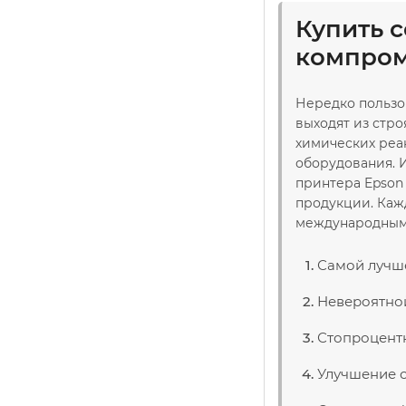
Купить 
компром
Нередко пользо
выходят из стр
химических реа
оборудования. 
принтера Epson
продукции. Каж
международным с
Самой лучше
Невероятной
Стопроцент
Улучшение с