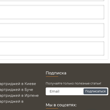
Подписка
картриджей в Киеве
Получайте только полезные статьи!
картриджей в Буче
Подписаться
картриджей в Ирпене
картриджей в
Мы в соцсетях: