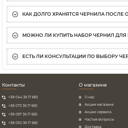
КАК ДОЛГО ХРАНЯТСЯ ЧЕРНИЛА ПОСЛЕ
МОЖНО ЛИ КУПИТЬ НАБОР ЧЕРНИЛ ДЛЯ 
ЕСТЬ ЛИ КОНСУЛЬТАЦИИ ПО ВЫБОРУ ЧЕ
Контакты
О магазине
+38 044 36 17 665
О нас
Акции магазина
+38 073 36 17 665
Акции сервиса
+38 097 36 17 665
Частые вопросы
+38 050 36 17 665
Доставка