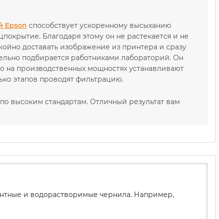
й Epson
способствует ускоренному высыханию
покрытие. Благодаря этому он не растекается и не
окойно доставать изображение из принтера и сразу
ательно подбирается работниками лабораторий. Он
ого на производственных мощностях устанавливают
ько этапов проводят фильтрацию.
​по высоким стандартам. Отличный результат вам
ментные и водорастворимые чернила. Например,