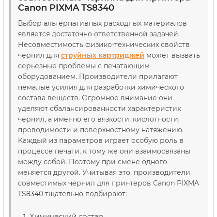
Canon PIXMA TS8340
Выбор альтернативных расходных материалов
является достаточно ответственной задачей.
Несовместимость физико-технических свойств
чернил для
струйных картриджей
может вызвать
серьезные проблемы с печатающим
оборудованием. Производители прилагают
немалые усилия для разработки химического
состава веществ. Огромное внимание они
уделяют сбалансированности характеристик
чернил, а именно его вязкости, кислотности,
проводимости и поверхностному натяжению.
Каждый из параметров играет особую роль в
процессе печати, к тому же они взаимосвязаны
между собой. Поэтому при смене одного
меняется другой. Учитывая это, производители
совместимых чернил для принтеров Canon PIXMA
TS8340 тщательно подбирают:
Химический состав.