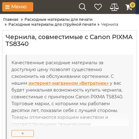
0
Меню
Главная
Расходные материалы для печати
Расходные материалы для струйной печати
Чернила
Чернила, совместимые с Canon PIXMA
TS8340
Качественные расходные материалы за
доступную цену позволят существенно
сэкономить на обслуживании оргтехники. С
нашим
интернет-магазином «Витратник»
у вас
будет уникальная возможность купить чернила,
совместимые с принтером Canon PIXMA TS8340.
Торговые марки, с которыми мы работаем
десятки лет, показали себя с лучшей стороны.
Товары отличаются хорошим качеством и
соответствующими техническими
характеристиками. В течение длительного
+
использования рабочие детали как принтеров,