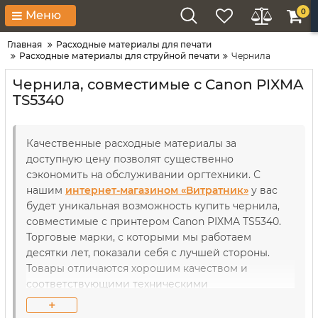
0
Меню
Главная
Расходные материалы для печати
Расходные материалы для струйной печати
Чернила
Чернила, совместимые с Canon PIXMA
TS5340
Качественные расходные материалы за
доступную цену позволят существенно
сэкономить на обслуживании оргтехники. С
нашим
интернет-магазином «Витратник»
у вас
будет уникальная возможность купить чернила,
совместимые с принтером Canon PIXMA TS5340.
Торговые марки, с которыми мы работаем
десятки лет, показали себя с лучшей стороны.
Товары отличаются хорошим качеством и
соответствующими техническими
характеристиками. В течение длительного
+
использования рабочие детали как принтеров,