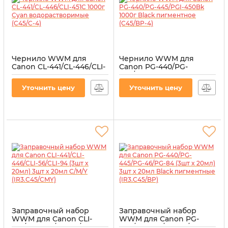
Чернило WWM для
Чернило WWM для
Canon CL-441/CL-446/CLI-
Canon PG-440/PG-
451C 1000г Cyan
445/PGI-450Bk 1000г
водорастворимые
Black пигментное
Уточнить цену
Уточнить цену
(C45/C-4)
(C45/BP-4)
Артикул:
C45/C-4
Артикул:
C45/BP-4
Заправочный набор
Заправочный набор
WWM для Canon CLI-
WWM для Canon PG-
441/CLI-446/CLI-56/CLI-94
440/PG-445/PG-46/PG-84