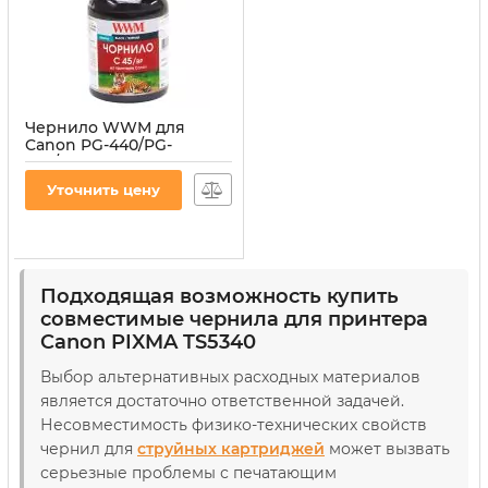
Чернило WWM для
Canon PG-440/PG-
445/PGI-450Bk 200г Black
пигментное (C45/BP)
Уточнить цену
Артикул:
C45/BP
Подходящая возможность купить
совместимые чернила для принтера
Canon PIXMA TS5340
Выбор альтернативных расходных материалов
является достаточно ответственной задачей.
Несовместимость физико-технических свойств
чернил для
струйных картриджей
может вызвать
серьезные проблемы с печатающим