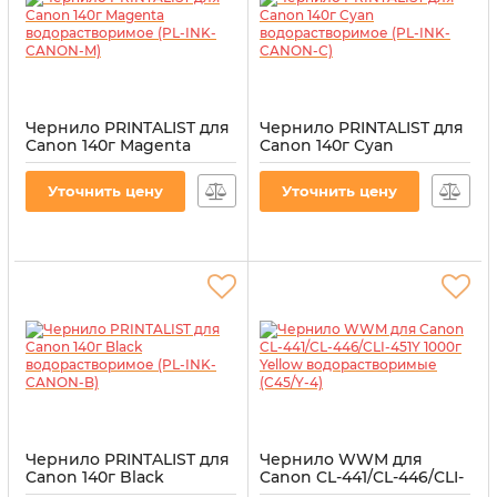
Чернило PRINTALIST для
Чернило PRINTALIST для
Canon 140г Magenta
Canon 140г Cyan
водорастворимое (PL-
водорастворимое (PL-
INK-CANON-M)
INK-CANON-C)
Уточнить цену
Уточнить цену
Артикул:
PL-INK-CANON-M
Артикул:
PL-INK-CANON-C
Чернило PRINTALIST для
Чернило WWM для
Canon 140г Black
Canon CL-441/CL-446/CLI-
водорастворимое (PL-
451Y 1000г Yellow