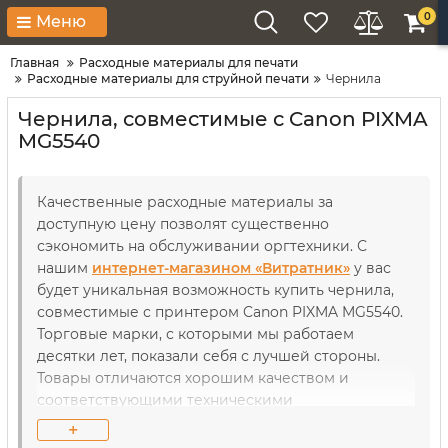
0
Меню
Главная
Расходные материалы для печати
Расходные материалы для струйной печати
Чернила
Чернила, совместимые с Canon PIXMA
MG5540
Качественные расходные материалы за
доступную цену позволят существенно
сэкономить на обслуживании оргтехники. С
нашим
интернет-магазином «Витратник»
у вас
будет уникальная возможность купить чернила,
совместимые с принтером Canon PIXMA MG5540.
Торговые марки, с которыми мы работаем
десятки лет, показали себя с лучшей стороны.
Товары отличаются хорошим качеством и
соответствующими техническими
характеристиками. В течение длительного
+
использования рабочие детали как принтеров,