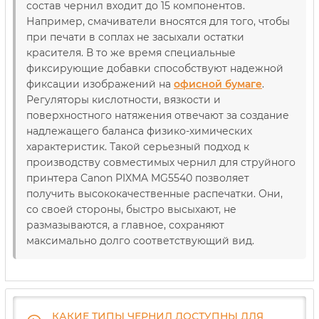
состав чернил входит до 15 компонентов.
Например, смачиватели вносятся для того, чтобы
при печати в соплах не засыхали остатки
красителя. В то же время специальные
фиксирующие добавки способствуют надежной
фиксации изображений на
офисной бумаге
.
Регуляторы кислотности, вязкости и
поверхностного натяжения отвечают за создание
надлежащего баланса физико-химических
характеристик. Такой серьезный подход к
производству совместимых чернил для струйного
принтера Canon PIXMA MG5540 позволяет
получить высококачественные распечатки. Они,
со своей стороны, быстро высыхают, не
размазываются, а главное, сохраняют
максимально долго соответствующий вид.
КАКИЕ ТИПЫ ЧЕРНИЛ ДОСТУПНЫ ДЛЯ