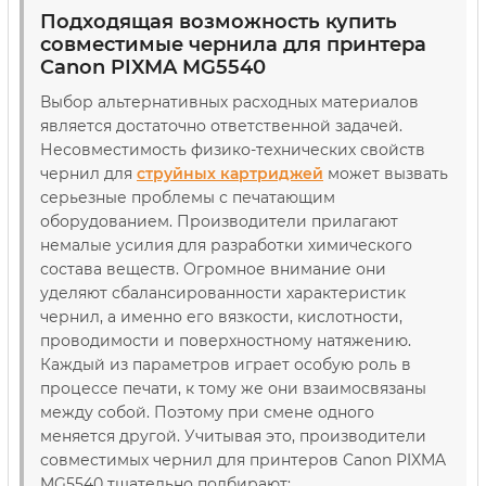
Подходящая возможность купить
совместимые чернила для принтера
Canon PIXMA MG5540
Выбор альтернативных расходных материалов
является достаточно ответственной задачей.
Несовместимость физико-технических свойств
чернил для
струйных картриджей
может вызвать
серьезные проблемы с печатающим
оборудованием. Производители прилагают
немалые усилия для разработки химического
состава веществ. Огромное внимание они
уделяют сбалансированности характеристик
чернил, а именно его вязкости, кислотности,
проводимости и поверхностному натяжению.
Каждый из параметров играет особую роль в
процессе печати, к тому же они взаимосвязаны
между собой. Поэтому при смене одного
меняется другой. Учитывая это, производители
совместимых чернил для принтеров Canon PIXMA
MG5540 тщательно подбирают: