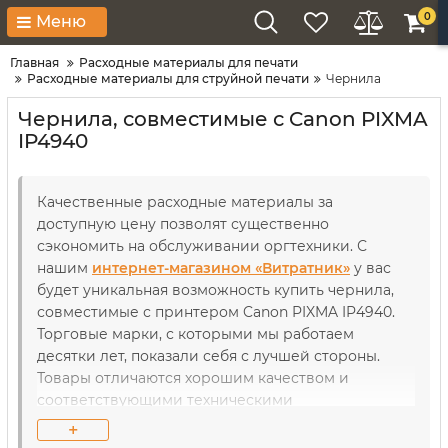
0
Меню
Главная
Расходные материалы для печати
Расходные материалы для струйной печати
Чернила
Чернила, совместимые с Canon PIXMA
IP4940
Качественные расходные материалы за
доступную цену позволят существенно
сэкономить на обслуживании оргтехники. С
нашим
интернет-магазином «Витратник»
у вас
будет уникальная возможность купить чернила,
совместимые с принтером Canon PIXMA IP4940.
Торговые марки, с которыми мы работаем
десятки лет, показали себя с лучшей стороны.
Товары отличаются хорошим качеством и
соответствующими техническими
характеристиками. В течение длительного
+
использования рабочие детали как принтеров,