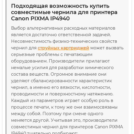
Подходящая возможность купить
совместимые чернила для принтера
Canon PIXMA IP4940
Выбор альтернативных расходных материалов
является достаточно ответственной задачей.
Несовместимость физико-технических свойств
чернил для
струйных картриджей
может вызвать
серьезные проблемы с печатающим
оборудованием. Производители прилагают
немалые усилия для разработки химического
состава веществ. Огромное внимание они
уделяют сбалансированности характеристик
чернил, а именно его вязкости, кислотности,
проводимости и поверхностному натяжению.
Каждый из параметров играет особую роль в
процессе печати, к тому же они взаимосвязаны
между собой. Поэтому при смене одного
меняется другой. Учитывая это, производители
совместимых чернил для принтеров Canon PIXMA
IP4940 тщательно подбирают: