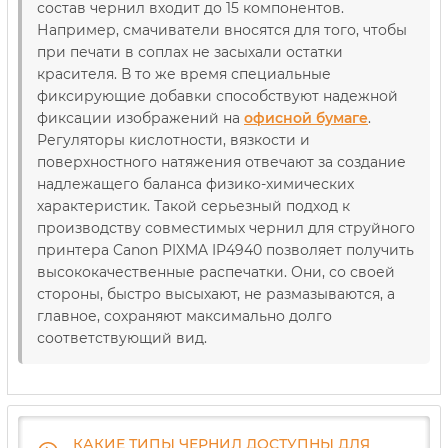
состав чернил входит до 15 компонентов.
Например, смачиватели вносятся для того, чтобы
при печати в соплах не засыхали остатки
красителя. В то же время специальные
фиксирующие добавки способствуют надежной
фиксации изображений на
офисной бумаге
.
Регуляторы кислотности, вязкости и
поверхностного натяжения отвечают за создание
надлежащего баланса физико-химических
характеристик. Такой серьезный подход к
производству совместимых чернил для струйного
принтера Canon PIXMA IP4940 позволяет получить
высококачественные распечатки. Они, со своей
стороны, быстро высыхают, не размазываются, а
главное, сохраняют максимально долго
соответствующий вид.
КАКИЕ ТИПЫ ЧЕРНИЛ ДОСТУПНЫ ДЛЯ