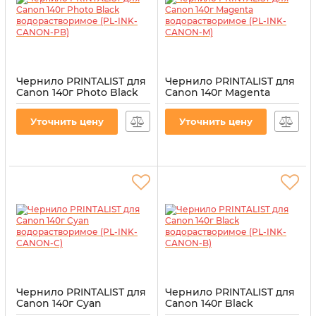
Чернило PRINTALIST для
Чернило PRINTALIST для
Canon 140г Photo Black
Canon 140г Magenta
водорастворимое (PL-
водорастворимое (PL-
INK-CANON-PB)
INK-CANON-M)
Уточнить цену
Уточнить цену
Артикул:
PL-INK-CANON-PB
Артикул:
PL-INK-CANON-M
Чернило PRINTALIST для
Чернило PRINTALIST для
Canon 140г Cyan
Canon 140г Black
водорастворимое (PL-
водорастворимое (PL-