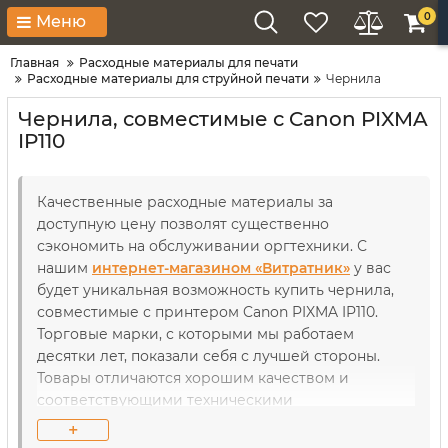
0
Меню
Главная
Расходные материалы для печати
Расходные материалы для струйной печати
Чернила
Чернила, совместимые с Canon PIXMA
IP110
Качественные расходные материалы за
доступную цену позволят существенно
сэкономить на обслуживании оргтехники. С
нашим
интернет-магазином «Витратник»
у вас
будет уникальная возможность купить чернила,
совместимые с принтером Canon PIXMA IP110.
Торговые марки, с которыми мы работаем
десятки лет, показали себя с лучшей стороны.
Товары отличаются хорошим качеством и
соответствующими техническими
характеристиками. В течение длительного
+
использования рабочие детали как принтеров,