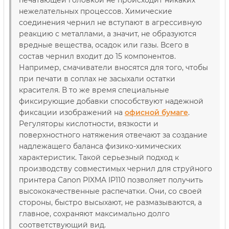
печатающей головкой не происходит никаких
нежелательных процессов. Химические
соединения чернил не вступают в агрессивную
реакцию с металлами, а значит, не образуются
вредные вещества, осадок или газы. Всего в
состав чернил входит до 15 компонентов.
Например, смачиватели вносятся для того, чтобы
при печати в соплах не засыхали остатки
красителя. В то же время специальные
фиксирующие добавки способствуют надежной
фиксации изображений на
офисной бумаге
.
Регуляторы кислотности, вязкости и
поверхностного натяжения отвечают за создание
надлежащего баланса физико-химических
характеристик. Такой серьезный подход к
производству совместимых чернил для струйного
принтера Canon PIXMA IP110 позволяет получить
высококачественные распечатки. Они, со своей
стороны, быстро высыхают, не размазываются, а
главное, сохраняют максимально долго
соответствующий вид.