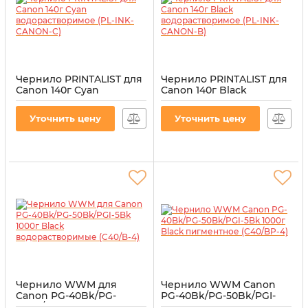
Чернило PRINTALIST для
Чернило PRINTALIST для
Canon 140г Cyan
Canon 140г Black
водорастворимое (PL-
водорастворимое (PL-
INK-CANON-C)
INK-CANON-B)
Уточнить цену
Уточнить цену
Артикул:
PL-INK-CANON-C
Артикул:
PL-INK-CANON-B
Чернило WWM для
Чернило WWM Canon
Canon PG-40Bk/PG-
PG-40Bk/PG-50Bk/PGI-
50Bk/PGI-5Bk 1000г Black
5Bk 1000г Black