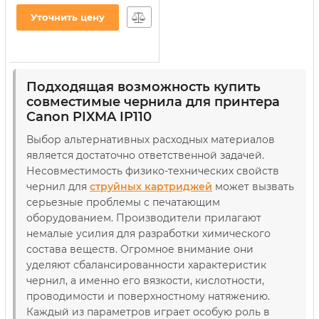
водорастворимые
Уточнить цену
(C40/41SET-2)
Артикул:
C40/41SET-2
Подходящая возможность купить
совместимые чернила для принтера
Canon PIXMA IP110
Выбор альтернативных расходных материалов
является достаточно ответственной задачей.
Несовместимость физико-технических свойств
чернил для
струйных картриджей
может вызвать
серьезные проблемы с печатающим
оборудованием. Производители прилагают
немалые усилия для разработки химического
состава веществ. Огромное внимание они
уделяют сбалансированности характеристик
чернил, а именно его вязкости, кислотности,
проводимости и поверхностному натяжению.
Каждый из параметров играет особую роль в