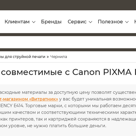
Клиентам
Бренды
Сервис
Полезное
ы для струйной печати
Чернила
 совместимые с Canon PIXMA 
асходные материалы за доступную цену позволят существе
т-магазином «Витратник»
у вас будет уникальная возможно
IENCY E414. Торговые марки, с которыми мы работаем десят
ошим качеством и соответствующими техническими характе
как принтеров, так и картриджей сохраняются в надлежаще
ом уровне, не нужно платить большие деньги.