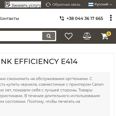
Обратная связь
Русский
Заказать услугу
Контакты
+38 044 36 17 665
0
INK EFFICIENCY E414
нно сэкономить на обслуживании оргтехники. С
сть купить чернила, совместимые с принтером Canon
ки лет, показали себя с лучшей стороны. Товары
ристиками. В течение длительного использования
м состоянии. Поэтому, чтобы печатать на