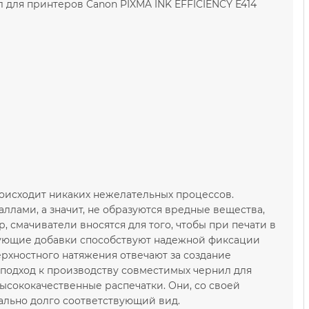
 для принтеров Canon PIXMA INK EFFICIENCY E414
роисходит никаких нежелательных процессов.
ллами, а значит, не образуются вредные вещества,
р, смачиватели вносятся для того, чтобы при печати в
ирующие добавки способствуют надежной фиксации
верхностного натяжения отвечают за создание
 подход к производству совместимых чернил для
высококачественные распечатки. Они, со своей
мально долго соответствующий вид.