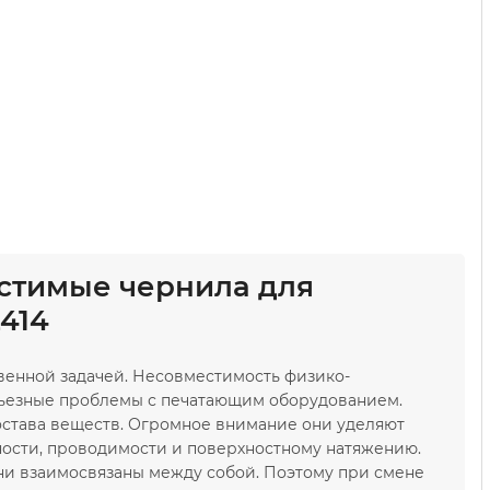
стимые чернила для
414
венной задачей. Несовместимость физико-
ьезные проблемы с печатающим оборудованием.
остава веществ. Огромное внимание они уделяют
тности, проводимости и поверхностному натяжению.
они взаимосвязаны между собой. Поэтому при смене