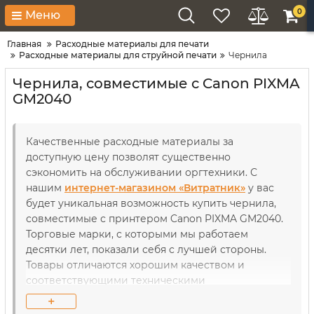
0
Меню
Главная
Расходные материалы для печати
Расходные материалы для струйной печати
Чернила
Чернила, совместимые с Canon PIXMA
GM2040
Качественные расходные материалы за
доступную цену позволят существенно
сэкономить на обслуживании оргтехники. С
нашим
интернет-магазином «Витратник»
у вас
будет уникальная возможность купить чернила,
совместимые с принтером Canon PIXMA GM2040.
Торговые марки, с которыми мы работаем
десятки лет, показали себя с лучшей стороны.
Товары отличаются хорошим качеством и
соответствующими техническими
характеристиками. В течение длительного
+
использования рабочие детали как принтеров,