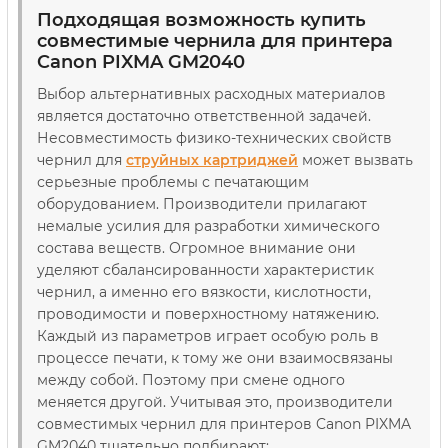
Подходящая возможность купить
совместимые чернила для принтера
Canon PIXMA GM2040
Выбор альтернативных расходных материалов
является достаточно ответственной задачей.
Несовместимость физико-технических свойств
чернил для
струйных картриджей
может вызвать
серьезные проблемы с печатающим
оборудованием. Производители прилагают
немалые усилия для разработки химического
состава веществ. Огромное внимание они
уделяют сбалансированности характеристик
чернил, а именно его вязкости, кислотности,
проводимости и поверхностному натяжению.
Каждый из параметров играет особую роль в
процессе печати, к тому же они взаимосвязаны
между собой. Поэтому при смене одного
меняется другой. Учитывая это, производители
совместимых чернил для принтеров Canon PIXMA
GM2040 тщательно подбирают: