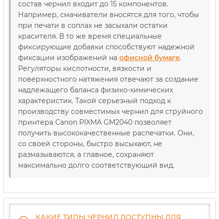
состав чернил входит до 15 компонентов.
Например, смачиватели вносятся для того, чтобы
при печати в соплах не засыхали остатки
красителя. В то же время специальные
фиксирующие добавки способствуют надежной
фиксации изображений на
офисной бумаге
.
Регуляторы кислотности, вязкости и
поверхностного натяжения отвечают за создание
надлежащего баланса физико-химических
характеристик. Такой серьезный подход к
производству совместимых чернил для струйного
принтера Canon PIXMA GM2040 позволяет
получить высококачественные распечатки. Они,
со своей стороны, быстро высыхают, не
размазываются, а главное, сохраняют
максимально долго соответствующий вид.
КАКИЕ ТИПЫ ЧЕРНИЛ ДОСТУПНЫ ДЛЯ