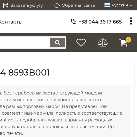
Заказать услугу
Обратная связь
Русский
Контакты
+38 044 36 17 665
0
4 8593B001
ь без перебоев на соответствующей модели
еством исполнения, но и универсальностью.
ла разных торговых марок. На представленной
 совместимые чернила, полностью соответствующие
циалисты подобрали лучшие варианты расходных
и получать только первоклассные распечатки. До
во печати.