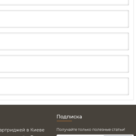
Подписка
картриджей в Киеве
Получайте только полезные статьи!