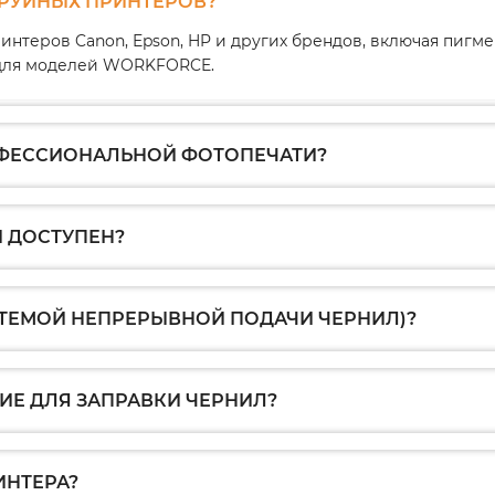
ТРУЙНЫХ ПРИНТЕРОВ?
интеров Canon, Epson, HP и других брендов, включая пиг
1 для моделей WORKFORCE.
ОФЕССИОНАЛЬНОЙ ФОТОПЕЧАТИ?
 ДОСТУПЕН?
СТЕМОЙ НЕПРЕРЫВНОЙ ПОДАЧИ ЧЕРНИЛ)?
Е ДЛЯ ЗАПРАВКИ ЧЕРНИЛ?
ИНТЕРА?