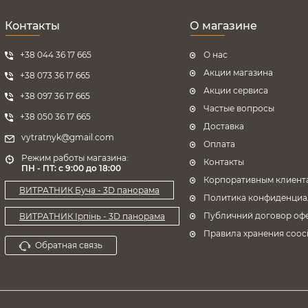
Контакты
О магазине
+38 044 36 17 665
О нас
Акции магазина
+38 073 36 17 665
Акции сервиса
+38 097 36 17 665
Частые вопросы
+38 050 36 17 665
Доставка
vytratnyk@gmail.com
Оплата
Режим работы магазина:
Контакты
ПН - ПТ: с 9:00 до 18:00
Корпоративным клиент
ВИТРАТНИК Буча - 3D панорама
Политика конфиденциа
Публичний договор оф
ВИТРАТНИК Ірпінь - 3D панорама
Правила хранения cooci
Обратная связь