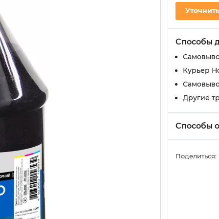
Уточнить
Способы 
Самовыво
Курьер Н
Самовыво
Другие т
Способы 
Поделиться: