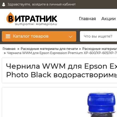
Здравствуйте,
войдите в личный кабинет
Главная
Акции
Каталог товаров
Главная
Расходные материалы для печати
Расходные материал
Чернила WWM для Epson Expression Premium XP-600/XP-605/XP-70
Чернила WWM для Epson Exp
Photo Black водорастворимы