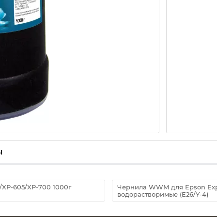
ы
XP-605/XP-700 1000г
Чернила WWM для Epson Expr
водорастворимые (E26/Y-4)