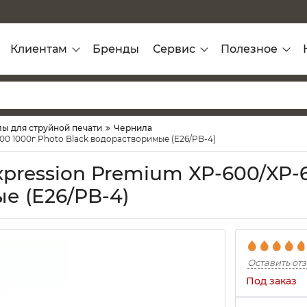
Клиентам
Бренды
Сервис
Полезное
ы для струйной печати
Чернила
0 1000г Photo Black водорастворимые (E26/PB-4)
ression Premium XP-600/XP-6
е (E26/PB-4)
Оставить от
Под заказ