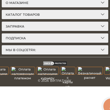
О МАГАЗИНЕ
КАТАЛОГ ТОВАРОВ
ЗАПРАВКА
ПОДПИСКА
МЫ В СОЦСЕТЯХ:
© 2026
ВИТРАТНИК
К
З