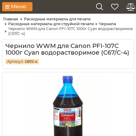
Меню
Главная
Расходные материалы для печати
Расходные материалы для струйной печати
Чернила
Чернило WWM для Canon PFI-107С 1000г Cyan водорастворимое
(C67/C-4)
Чернило WWM для Canon PFI-107С
1000г Cyan водорастворимое (C67/C-4)
Артикул:
C67/C-4