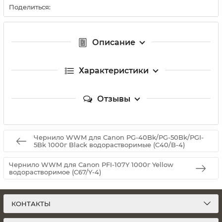
Поделиться:
Описание
Характеристики
Отзывы
Чернило WWM для Canon PG-40Bk/PG-50Bk/PGI-
5Bk 1000г Black водорастворимые (C40/B-4)
Чернило WWM для Canon PFI-107Y 1000г Yellow
водорастворимое (C67/Y-4)
КОНТАКТЫ