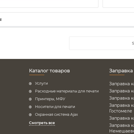
ы
Каталог товаров
Заправка
Услуги
Заправка 
Заправка 
Расходные материалы для печати
Заправка 
Принтеры, МФУ
Заправка 
Носители для печати
Гостомеле
Охранная система Ajax
Заправка 
Смотреть все
Заправка 
Немешаев