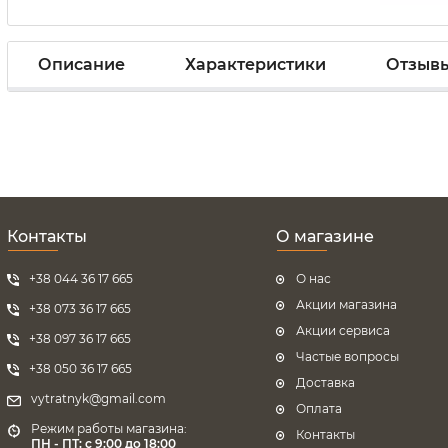
Описание
Характеристики
Отзыв
Контакты
О магазине
+38 044 36 17 665
О нас
Акции магазина
+38 073 36 17 665
Акции сервиса
+38 097 36 17 665
Частые вопросы
+38 050 36 17 665
Доставка
vytratnyk@gmail.com
Оплата
Режим работы магазина:
Контакты
ПН - ПТ: с 9:00 до 18:00