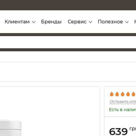
Клиентам
Бренды
Сервис
Полезное
Оставить от
Есть в нал
639
гр