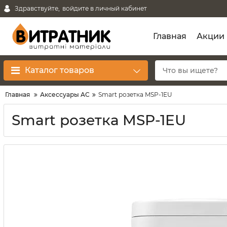
Здравствуйте,
войдите в личный кабинет
Главная
Акции
Каталог товаров
Главная
Аксессуары AC
Smart розетка MSP-1EU
Smart розетка MSP-1EU