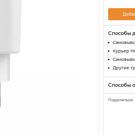
Доба
Способы 
Самовыво
Курьер Н
Самовыво
Другие т
Способы 
Поделиться: