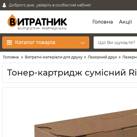
Доброго дня,
увійдіть в особистий кабінет
Головна
Акції
Каталог товарів
Головна
Витратні матеріали для друку
Лазерний друк
Лазерн
Тонер-картридж сумісний Ri