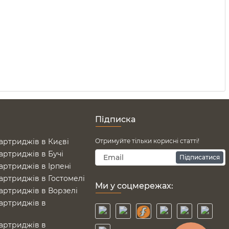
Підписка
артриджів в Києві
Отримуйте тільки корисні статті!
артриджів в Бучі
Підписатися
артриджів в Ірпені
артриджів в Гостомелі
Ми у соцмережах:
артриджів в Ворзелі
артриджів в
е
артриджів в