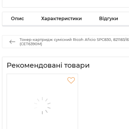
Опис
Характеристики
Відгуки
Тонер-картридж сумісний Ricoh Aficio SPC830, 821183/8
(CET6390M)
Рекомендовані товари