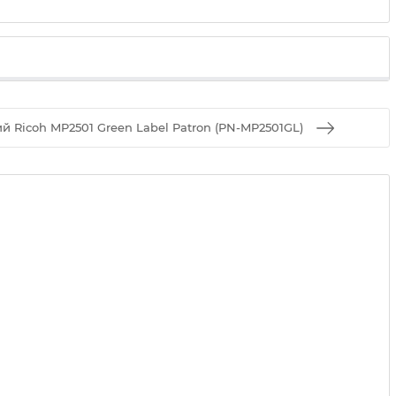
й Ricoh MP2501 Green Label Patron (PN-MP2501GL)