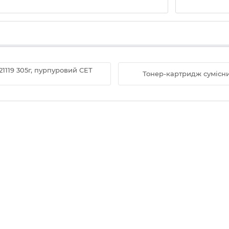
21119 305г, пурпуровий CET
Тонер-картридж сумісни