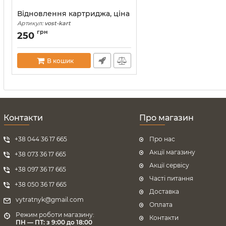
Відновлення картриджа, ціна
Артикул:
vost-kart
грн
250
В кошик
Контакти
Про магазин
+38 044 36 17 665
Про нас
Акції магазину
+38 073 36 17 665
Акції сервісу
+38 097 36 17 665
Часті питання
+38 050 36 17 665
Доставка
vytratnyk@gmail.com
Оплата
Режим роботи магазину:
Контакти
ПН — ПТ: з 9:00 до 18:00