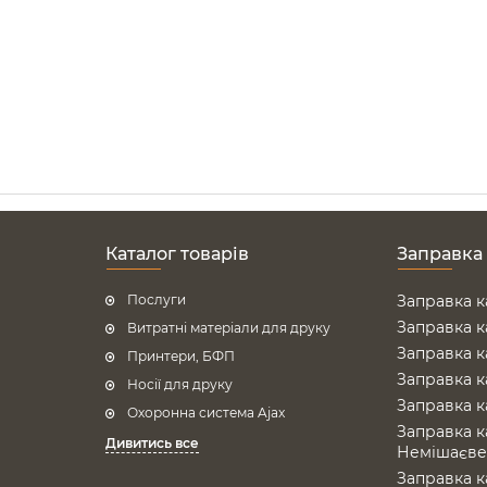
Каталог товарів
Заправка
Послуги
Заправка к
Заправка к
Витратні матеріали для друку
Заправка к
Принтери, БФП
Заправка к
Носії для друку
Заправка к
Охоронна система Ajax
Заправка к
Дивитись все
Немішаєв
Заправка к