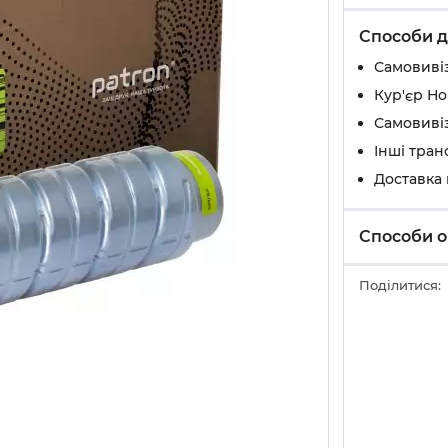
Способи д
Самовивіз
Кур'єр Н
Самовивіз
Інші тран
Доставка
Способи о
Поділитися: