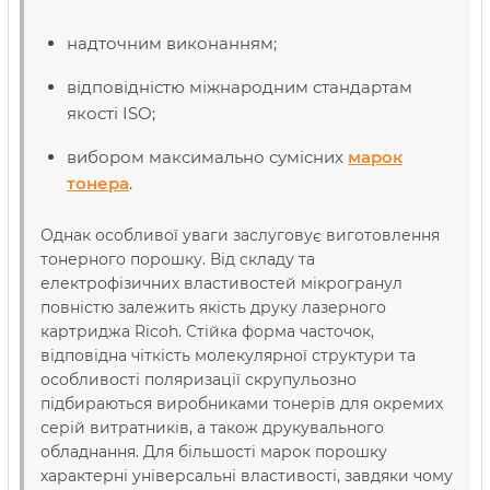
надточним виконанням;
відповідністю міжнародним стандартам
якості ISO;
вибором максимально сумісних
марок
тонера
.
Однак особливої уваги заслуговує виготовлення
тонерного порошку. Від складу та
електрофізичних властивостей мікрогранул
повністю залежить якість друку лазерного
картриджа Ricoh. Стійка форма часточок,
відповідна чіткість молекулярної структури та
особливості поляризації скрупульозно
підбираються виробниками тонерів для окремих
серій витратників, а також друкувального
обладнання. Для більшості марок порошку
характерні універсальні властивості, завдяки чому