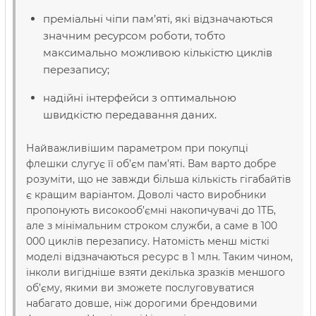
преміальні чіпи пам’яті, які відзначаються
значним ресурсом роботи, тобто
максимально можливою кількістю циклів
перезапису;
надійні інтерфейси з оптимальною
швидкістю передавання даних.
Найважливішим параметром при покупці
флешки слугує її об’єм пам’яті. Вам варто добре
розуміти, що не завжди більша кількість гігабайтів
є кращим варіантом. Доволі часто виробники
пропонують високооб’ємні накопичувачі до 1ТБ,
але з мінімальним строком служби, а саме в 100
000 циклів перезапису. Натомість менш місткі
моделі відзначаються ресурс в 1 млн. Таким чином,
інколи вигідніше взяти декілька зразків меншого
об’єму, якими ви зможете послуговуватися
набагато довше, ніж дорогими брендовими