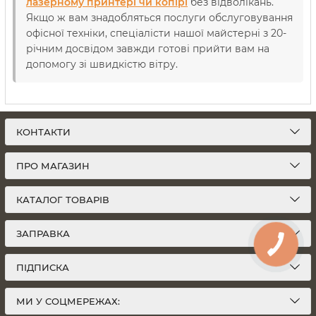
лазерному принтері чи копірі
без відволікань.
Якщо ж вам знадобляться послуги обслуговування
офісної техніки, спеціалісти нашої майстерні з 20-
річним досвідом завжди готові прийти вам на
допомогу зі швидкістю вітру.
КОНТАКТИ
ПРО МАГАЗИН
КАТАЛОГ ТОВАРІВ
ЗАПРАВКА
ПІДПИСКА
МИ У СОЦМЕРЕЖАХ: