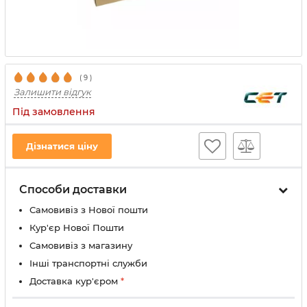
(
9
)
Залишити відгук
Під замовлення
Дізнатися ціну
Способи доставки
Самовивіз з Нової пошти
Кур'єр Нової Пошти
Самовивіз з магазину
Інші транспортні служби
Доставка кур'єром
*