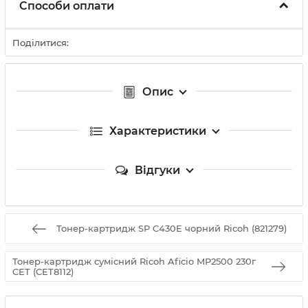
Способи оплати
Поділитися:
Опис
Характеристики
Відгуки
Тонер-картридж SP C430E чорний Ricoh (821279)
Тонер-картридж сумісний Ricoh Aficio MP2500 230г
CET (CET8112)