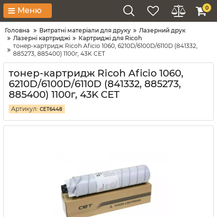
0
Меню
Головна
Витратні матеріали для друку
Лазерний друк
Лазерні картриджі
Картриджі для Ricoh
тонер-картридж Ricoh Aficio 1060, 6210D/6100D/6110D (841332,
885273, 885400) 1100г, 43K CET
тонер-картридж Ricoh Aficio 1060,
6210D/6100D/6110D (841332, 885273,
885400) 1100г, 43K CET
Артикул:
CET6448