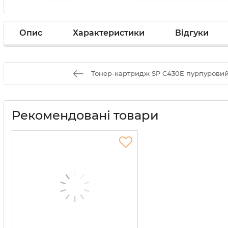
Опис
Характеристики
Відгуки
Тонер-картридж SP C430E пурпуровий R
Рекомендовані товари