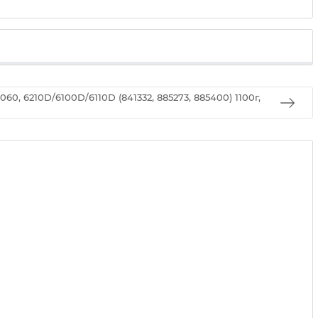
060, 6210D/6100D/6110D (841332, 885273, 885400) 1100г,