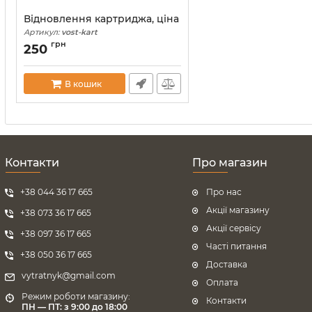
Відновлення картриджа, ціна
Артикул:
vost-kart
грн
250
В кошик
Контакти
Про магазин
+38 044 36 17 665
Про нас
Акції магазину
+38 073 36 17 665
Акції сервісу
+38 097 36 17 665
Часті питання
+38 050 36 17 665
Доставка
vytratnyk@gmail.com
Оплата
Режим роботи магазину:
Контакти
ПН — ПТ: з 9:00 до 18:00