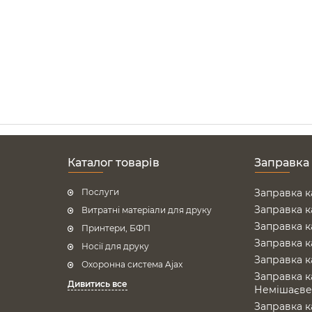
Каталог товарів
Заправка
Послуги
Заправка к
Заправка к
Витратні матеріали для друку
Заправка к
Принтери, БФП
Заправка к
Носії для друку
Заправка к
Охоронна система Ajax
Заправка к
Дивитись все
Немішаєв
Заправка к