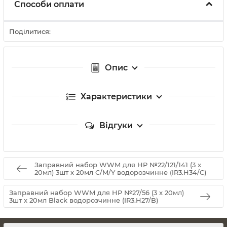
Способи оплати
Поділитися:
Опис
Характеристики
Відгуки
Заправний набор WWM для HP №22/121/141 (3 x
20мл) 3шт x 20мл C/M/Y водорозчинне (IR3.H34/C)
Заправний набор WWM для HP №27/56 (3 x 20мл)
3шт x 20мл Black водорозчинне (IR3.H27/B)