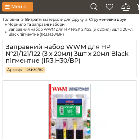
Меню
Головна
Витратні матеріали для друку
Струменевий друк
Чорнило та заправні набори
Заправний набор WWM для HP №21/121/122 (3 x 20мл) 3шт x 20мл
Black пігментне (IR3.H30/BP)
Заправний набор WWM для HP
№21/121/122 (3 x 20мл) 3шт x 20мл Black
пігментне (IR3.H30/BP)
Артикул:
IR3.H30/BP