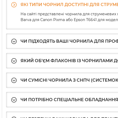
ЯКІ ТИПИ ЧОРНИЛ ДОСТУПНІ ДЛЯ СТРУМ
На сайті представлені чорнила для струменевих 
Barva для Canon Pixma або Epson T6641 для мо
ЧИ ПІДХОДЯТЬ ВАШІ ЧОРНИЛА ДЛЯ ПРО
ЯКИЙ ОБ’ЄМ ФЛАКОНІВ ІЗ ЧОРНИЛАМИ 
ЧИ СУМІСНІ ЧОРНИЛА З СНПЧ (СИСТЕМО
ЧИ ПОТРІБНО СПЕЦІАЛЬНЕ ОБЛАДНАННЯ