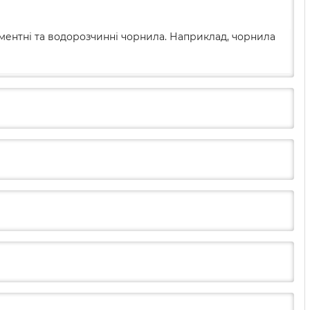
гментні та водорозчинні чорнила. Наприклад, чорнила