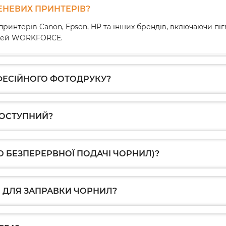
ЕНЕВИХ ПРИНТЕРІВ?
принтерів Canon, Epson, HP та інших брендів, включаючи пі
делей WORKFORCE.
ФЕСІЙНОГО ФОТОДРУКУ?
ДОСТУПНИЙ?
Ю БЕЗПЕРЕРВНОЇ ПОДАЧІ ЧОРНИЛ)?
 ДЛЯ ЗАПРАВКИ ЧОРНИЛ?