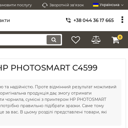
амовити послугу
Зворотній зв'язок
Українська
акти
+38 044 36 17 665
0
з HP PHOTOSMART C4599
ю та надійністю. Проте відмінний результат можливий
 оригінальна продукція дає змогу отримати
пити чорнила, сумісні з принтером HP PHOTOSMART
 потрібно правильно підібрати зразки. Саме тому
е за вас. В цьому розділі представлені товари, які