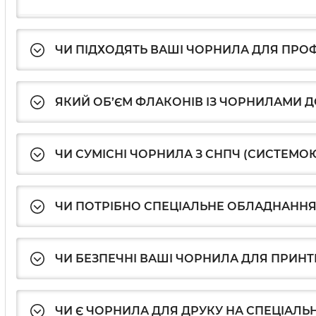
ЧИ ПІДХОДЯТЬ ВАШІ ЧОРНИЛА ДЛЯ ПРО
ЯКИЙ ОБ’ЄМ ФЛАКОНІВ ІЗ ЧОРНИЛАМИ 
ЧИ СУМІСНІ ЧОРНИЛА З СНПЧ (СИСТЕМО
ЧИ ПОТРІБНО СПЕЦІАЛЬНЕ ОБЛАДНАННЯ
ЧИ БЕЗПЕЧНІ ВАШІ ЧОРНИЛА ДЛЯ ПРИНТ
ЧИ Є ЧОРНИЛА ДЛЯ ДРУКУ НА СПЕЦІАЛЬ