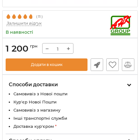
(
11
)
Залишити відгук
В наявності
1 200
грн
−
+
Додати в кошик
Способи доставки
Самовивіз з Нової пошти
Кур'єр Нової Пошти
Самовивіз з магазину
Інші транспортні служби
Доставка кур'єром
*