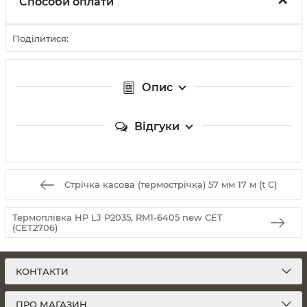
Способи оплати
Поділитися:
Опис
Відгуки
Стрічка касова (термострічка) 57 мм 17 м (t C)
Термоплівка HP LJ P2035, RM1-6405 new CET
(CET2706)
КОНТАКТИ
ПРО МАГАЗИН