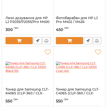
Лезо дозування для HP
Фотобарабан для HP LJ
LJ P2035/P2055/Pro M400
Pro M402 / M426
Артикул:
DB-CE505A-ANK
Артикул:
OPC-CF226A-ANK
грн
грн
300
450
Тонер для Samsung CLT-
Тонер для Samsung CLT-
K406S (CLP-360 / CLX-
C406S (CLP-360 / CLX-
3300) Black 55г
3300) Cyan 40г
грн
грн
550
550
Артикул:
1505409
Артикул:
1505410