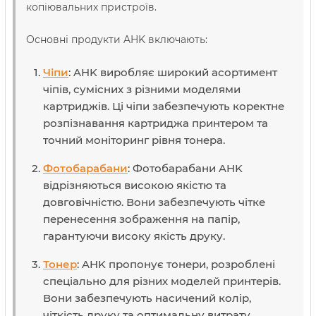
копіювальних пристроїв.
Основні продукти AHK включають:
Чіпи
: AHK виробляє широкий асортимент
чіпів, сумісних з різними моделями
картриджів. Ці чіпи забезпечують коректне
розпізнавання картриджа принтером та
точний моніторинг рівня тонера.
Фотобарабани
: Фотобарабани AHK
відрізняються високою якістю та
довговічністю. Вони забезпечують чітке
перенесення зображення на папір,
гарантуючи високу якість друку.
Тонер
: AHK пропонує тонери, розроблені
спеціально для різних моделей принтерів.
Вони забезпечують насичений колір,
чіткість друку та оптимальну витрату.