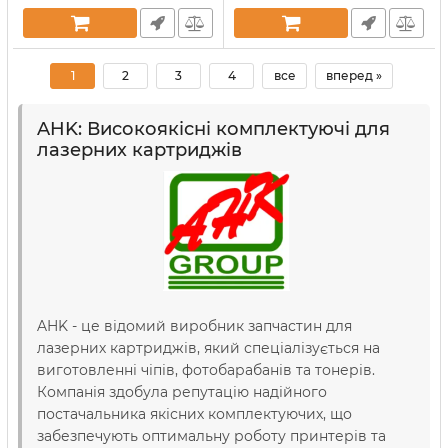
1
2
3
4
все
вперед »
AHK: Високоякісні комплектуючі для
лазерних картриджів
AHK - це відомий виробник запчастин для
лазерних картриджів, який спеціалізується на
виготовленні чіпів, фотобарабанів та тонерів.
Компанія здобула репутацію надійного
постачальника якісних комплектуючих, що
забезпечують оптимальну роботу принтерів та