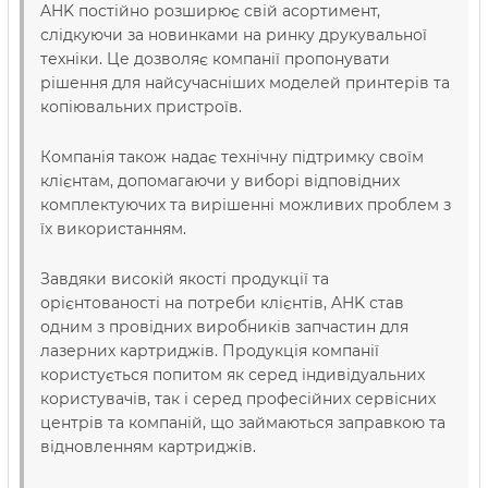
AHK постійно розширює свій асортимент,
слідкуючи за новинками на ринку друкувальної
техніки. Це дозволяє компанії пропонувати
рішення для найсучасніших моделей принтерів та
копіювальних пристроїв.
Компанія також надає технічну підтримку своїм
клієнтам, допомагаючи у виборі відповідних
комплектуючих та вирішенні можливих проблем з
їх використанням.
Завдяки високій якості продукції та
орієнтованості на потреби клієнтів, AHK став
одним з провідних виробників запчастин для
лазерних картриджів. Продукція компанії
користується попитом як серед індивідуальних
користувачів, так і серед професійних сервісних
центрів та компаній, що займаються заправкою та
відновленням картриджів.