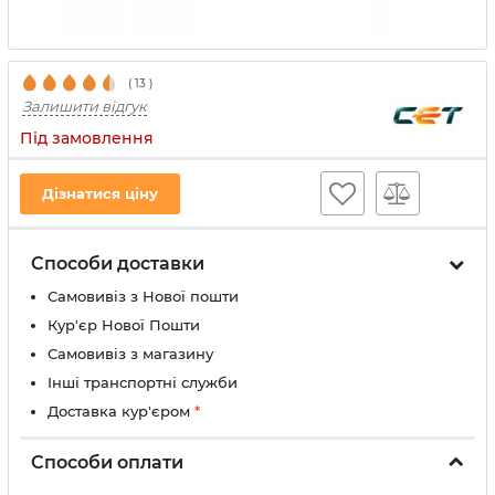
(
13
)
Залишити відгук
Під замовлення
Дізнатися ціну
Способи доставки
Самовивіз з Нової пошти
Кур'єр Нової Пошти
Самовивіз з магазину
Інші транспортні служби
Доставка кур'єром
*
Способи оплати