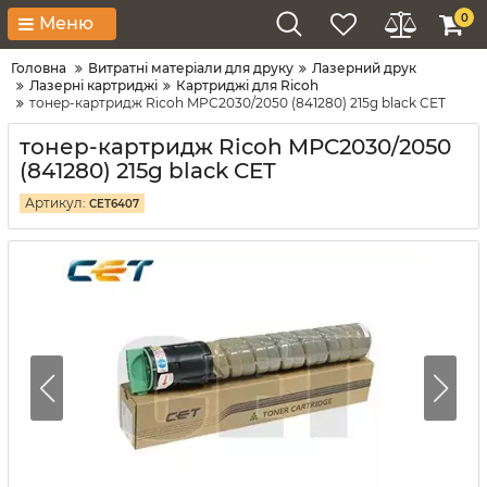
0
Меню
Головна
Витратні матеріали для друку
Лазерний друк
Лазерні картриджі
Картриджі для Ricoh
тонер-картридж Ricoh MPC2030/2050 (841280) 215g black CET
тонер-картридж Ricoh MPC2030/2050
(841280) 215g black CET
Артикул:
CET6407