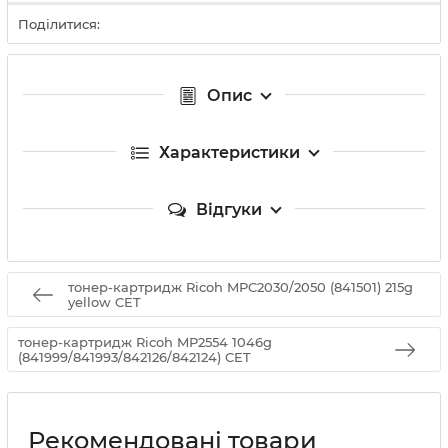
Поділитися:
Опис
Характеристики
Відгуки
тонер-картридж Ricoh MPC2030/2050 (841501) 215g
yellow CET
тонер-картридж Ricoh MP2554 1046g
(841999/841993/842126/842124) CET
Рекомендовані товари