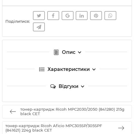
Поділитися:
Опис
Характеристики
Відгуки
тонер-картридж Ricoh MPC2030/2050 (841280) 215g
black CET
тонер-картридж Ricoh Aficio MPC305SP/305SPF
(841621) 224g black CET