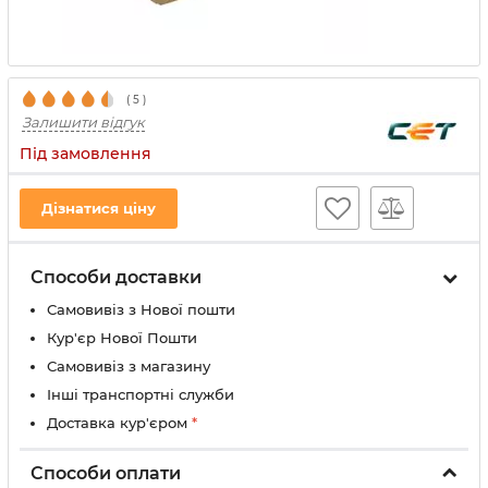
(
5
)
Залишити відгук
Під замовлення
Дізнатися ціну
Способи доставки
Самовивіз з Нової пошти
Кур'єр Нової Пошти
Самовивіз з магазину
Інші транспортні служби
Доставка кур'єром
*
Способи оплати