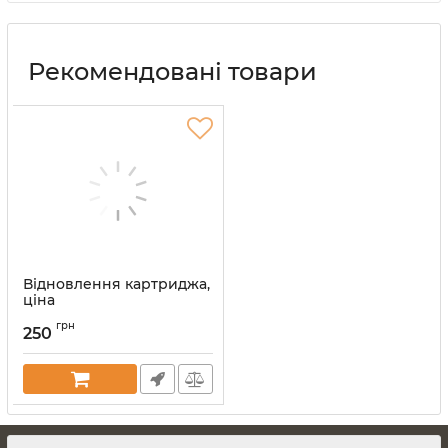
Рекомендовані товари
Відновлення картриджа,
ціна
Артикул:
vost-kart
грн
250