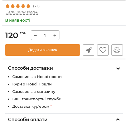
(
21
)
Залишити відгук
В наявності
120
грн
−
+
Додати в кошик
Способи доставки
Самовивіз з Нової пошти
Кур'єр Нової Пошти
Самовивіз з магазину
Інші транспортні служби
Доставка кур'єром
*
Способи оплати