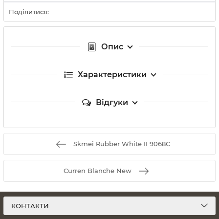
Поділитися:
Опис
Характеристики
Відгуки
Skmei Rubber White II 9068C
Curren Blanche New
КОНТАКТИ