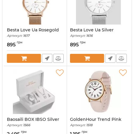
Besta Love Ua Rosegold
Besta Love Ua Silver
Артикул:
1617
Артикул:
1616
грн
грн
895
895
Baosaili BOX IBSO Silver
GoldenHour Trend Pink
Артикул:
1566
Артикул:
1518
грн
грн