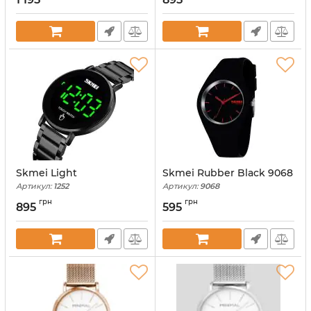
Skmei Light
Skmei Rubber Black 9068
Артикул:
1252
Артикул:
9068
грн
грн
895
595