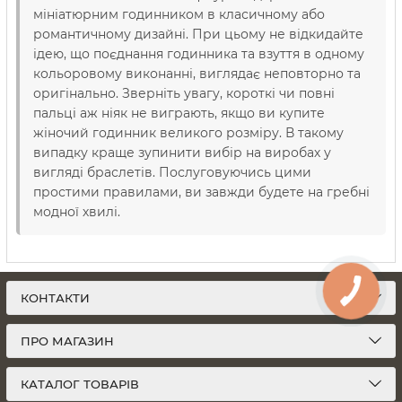
мініатюрним годинником в класичному або
романтичному дизайні. При цьому не відкидайте
ідею, що поєднання годинника та взуття в одному
кольоровому виконанні, виглядає неповторно та
оригінально. Зверніть увагу, короткі чи повні
пальці аж ніяк не виграють, якщо ви купите
жіночий годинник великого розміру. В такому
випадку краще зупинити вибір на виробах у
вигляді браслетів. Послуговуючись цими
простими правилами, ви завжди будете на гребні
модної хвилі.
КОНТАКТИ
ПРО МАГАЗИН
КАТАЛОГ ТОВАРІВ