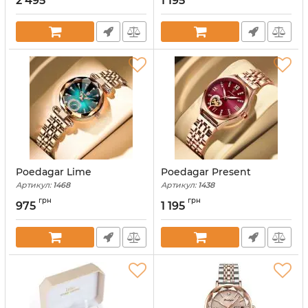
2 495
1 195
Poedagar Lime
Poedagar Present
Артикул:
1468
Артикул:
1438
грн
грн
975
1 195