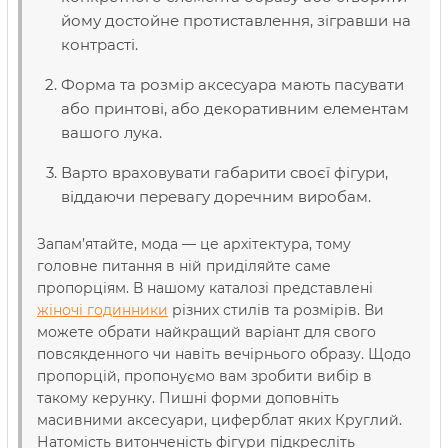
йому достойне протиставлення, зігравши на
контрасті.
Форма та розмір аксесуара мають пасувати
або принтові, або декоративним елементам
вашого лука.
Варто враховувати габарити своєї фігури,
віддаючи перевагу доречним виробам.
Запам’ятайте, мода — це архітектура, тому
головне питання в ній приділяйте саме
пропорціям. В нашому каталозі представлені
жіночі годинники
різних стилів та розмірів. Ви
можете обрати найкращий варіант для свого
повсякденного чи навіть вечірнього образу. Щодо
пропорцій, пропонуємо вам зробити вибір в
такому керунку. Пишні форми доповніть
масивними аксесуари, циферблат яких Круглий.
Натомість витонченість фігури підкресліть