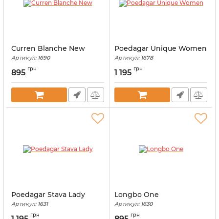
Curren Blanche New
Poedagar Unique Women
Артикул:
1690
Артикул:
1678
грн
грн
895
1 195
Poedagar Stava Lady
Longbo One
Артикул:
1631
Артикул:
1630
грн
грн
1 195
895