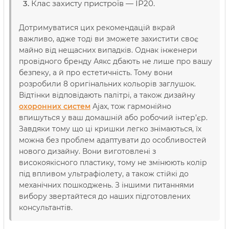
Клас захисту пристроїв — ІР20.
Дотримуватися цих рекомендацій вкрай
важливо, адже тоді ви зможете захистити своє
майно від нещасних випадків. Однак інженери
провідного бренду Аякс дбають не лише про вашу
безпеку, а й про естетичність. Тому вони
розробили 8 оригінальних кольорів заглушок.
Відтінки відповідають палітрі, а також дизайну
охоронних систем
Ajax, тож гармонійно
впишуться у ваш домашній або робочий інтер’єр.
Завдяки тому що ці кришки легко знімаються, їх
можна без проблем адаптувати до особливостей
нового дизайну. Вони виготовлені з
високоякісного пластику, тому не змінюють колір
під впливом ультрафіолету, а також стійкі до
механічних пошкоджень. З іншими питаннями
вибору звертайтеся до наших підготовлених
консультантів.