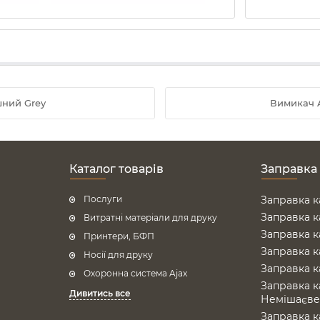
шний Grey
Вимикач A
Каталог товарів
Заправка
Послуги
Заправка к
Заправка к
Витратні матеріали для друку
Заправка к
Принтери, БФП
Заправка к
Носії для друку
Заправка к
Охоронна система Ajax
Заправка к
Дивитись все
Немішаєв
Заправка к