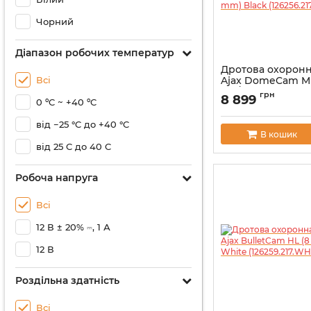
Чорний
Діапазон робочих температур
Дротова охоронн
Всі
Ajax DomeCam Mi
Mp/2,8 mm) Blac
грн
8 899
0 ºC ~ +40 ºC
(126256.217.BL1)
Артикул:
000059527
від −25 °C до +40 °C
В кошик
від 25 C до 40 C
Робоча напруга
Всі
12 В ± 20% ⎓, 1 А
12 В
Роздільна здатність
Всі