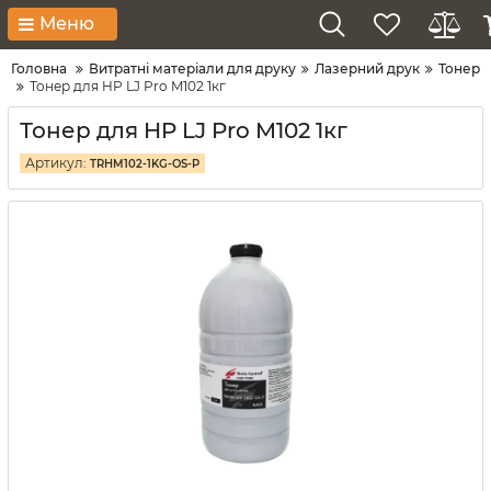
Меню
Головна
Витратні матеріали для друку
Лазерний друк
Тонер
Тонер для HP LJ Pro M102 1кг
Тонер для HP LJ Pro M102 1кг
Артикул:
TRHM102-1KG-OS-P