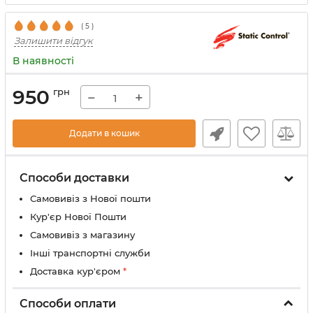
(
5
)
Залишити відгук
В наявності
950
грн
−
+
Додати в кошик
Способи доставки
Самовивіз з Нової пошти
Кур'єр Нової Пошти
Самовивіз з магазину
Інші транспортні служби
Доставка кур'єром
*
Способи оплати