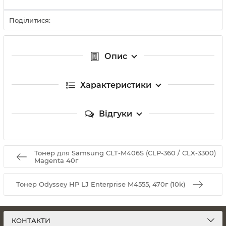
Поділитися:
Опис
Характеристики
Відгуки
Тонер для Samsung CLT-M406S (CLP-360 / CLX-3300)
Magenta 40г
Тонер Odyssey HP LJ Enterprise M4555, 470г (10k)
КОНТАКТИ