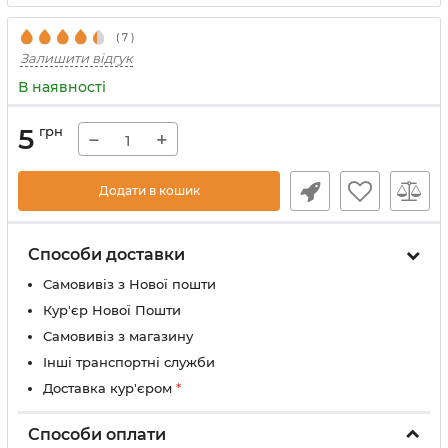
(
7
)
Залишити відгук
В наявності
5
грн
−
+
Додати в кошик
Способи доставки
Самовивіз з Нової пошти
Кур'єр Нової Пошти
Самовивіз з магазину
Інші транспортні служби
Доставка кур'єром
*
Способи оплати