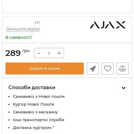
(
9
)
Залишити відгук
В наявності
289
грн
−
+
Додати в кошик
Способи доставки
Самовивіз з Нової пошти
Кур'єр Нової Пошти
Самовивіз з магазину
Інші транспортні служби
Доставка кур'єром
*