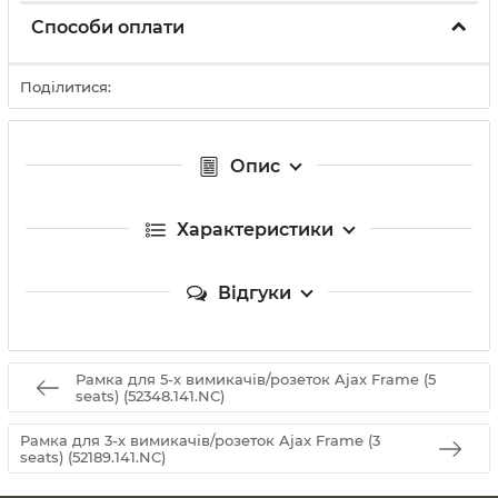
Способи оплати
Поділитися:
Опис
Характеристики
Відгуки
Рамка для 5-х вимикачів/розеток Ajax Frame (5
seats) (52348.141.NC)
Рамка для 3-х вимикачів/розеток Ajax Frame (3
seats) (52189.141.NC)