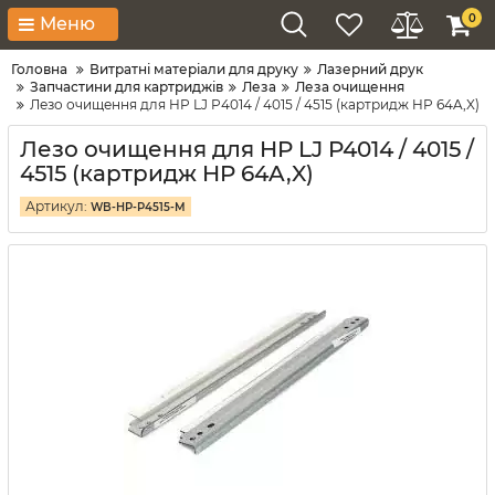
0
Меню
Головна
Витратні матеріали для друку
Лазерний друк
Запчастини для картриджів
Леза
Леза очищення
Лезо очищення для HP LJ P4014 / 4015 / 4515 (картридж HP 64A,X)
Лезо очищення для HP LJ P4014 / 4015 /
4515 (картридж HP 64A,X)
Артикул:
WB-HP-P4515-M