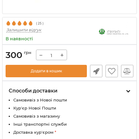
(
25
)
Залишити відгук
В наявності
300
грн
−
+
Додати в кошик
Способи доставки
Самовивіз з Нової пошти
Кур'єр Нової Пошти
Самовивіз з магазину
Інші транспортні служби
Доставка кур'єром
*