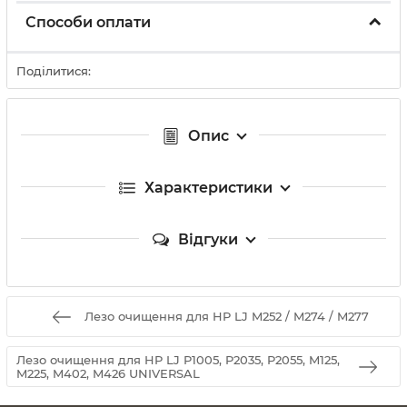
Способи оплати
Поділитися:
Опис
Характеристики
Відгуки
Лезо очищення для HP LJ M252 / M274 / M277
Лезо очищення для HP LJ P1005, P2035, P2055, M125,
M225, M402, M426 UNIVERSAL