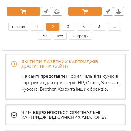
« назад
1
2
3
4
5
...
30
все
вперед »
ЯКІ ТИПИ ЛАЗЕРНИХ КАРТРИДЖІВ
ДОСТУПНІ НА САЙТІ?
На сайті представлені оригінальні та сумісні
картриджі для принтерів HP, Canon, Samsung,
Kyocera, Brother, Xerox та інших брендів.
ЧИМ ВІДРІЗНЯЮТЬСЯ ОРИГІНАЛЬНІ
КАРТРИДЖІ ВІД СУМІСНИХ АНАЛОГІВ?